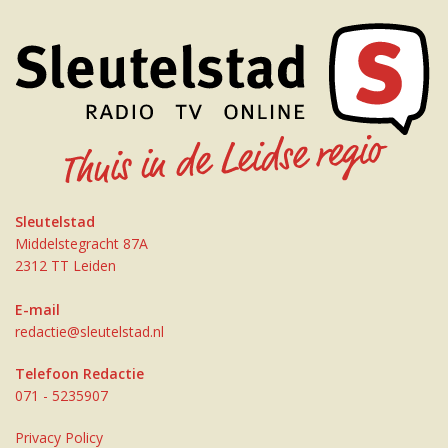
Sleutelstad
Middelstegracht 87A
2312 TT Leiden
E-mail
redactie@sleutelstad.nl
Telefoon Redactie
071 - 5235907
Privacy Policy