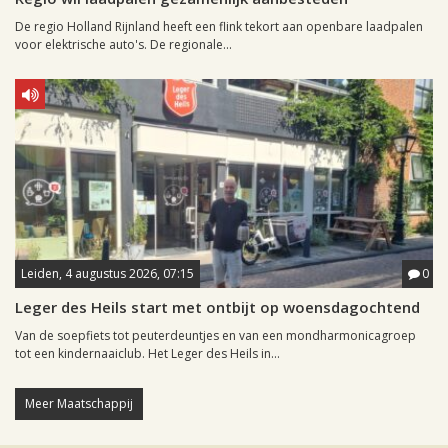
De regio Holland Rijnland heeft een flink tekort aan openbare laadpalen
voor elektrische auto's. De regionale...
Leiden, 4 augustus 2026, 07:15
0
Leger des Heils start met ontbijt op woensdagochtend
Van de soepfiets tot peuterdeuntjes en van een mondharmonicagroep
tot een kindernaaiclub. Het Leger des Heils in...
Meer Maatschappij