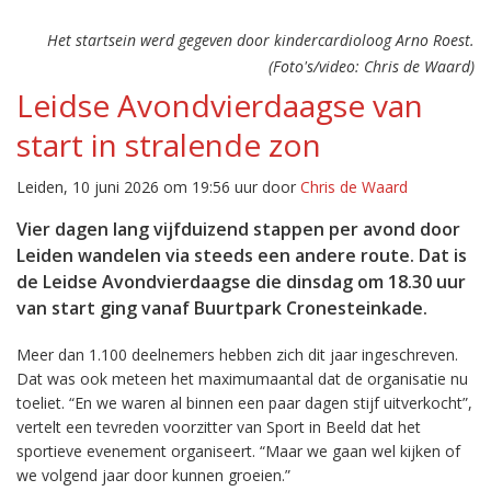
Het startsein werd gegeven door kindercardioloog Arno Roest.
(Foto's/video: Chris de Waard)
Leidse Avondvierdaagse van
start in stralende zon
Leiden, 10 juni 2026 om 19:56 uur door
Chris de Waard
Vier dagen lang vijfduizend stappen per avond door
Leiden wandelen via steeds een andere route. Dat is
de Leidse Avondvierdaagse die dinsdag om 18.30 uur
van start ging vanaf Buurtpark Cronesteinkade.
Meer dan 1.100 deelnemers hebben zich dit jaar ingeschreven.
Dat was ook meteen het maximumaantal dat de organisatie nu
toeliet. “En we waren al binnen een paar dagen stijf uitverkocht”,
vertelt een tevreden voorzitter van Sport in Beeld dat het
sportieve evenement organiseert. “Maar we gaan wel kijken of
we volgend jaar door kunnen groeien.”