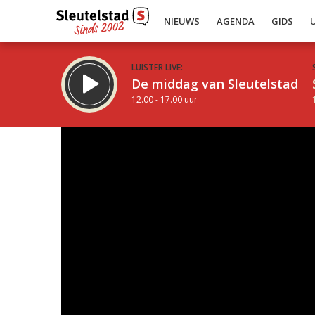
NIEUWS
AGENDA
GIDS
LUISTER LIVE:
De middag van Sleutelstad
12.00 - 17.00 uur
Inklappen