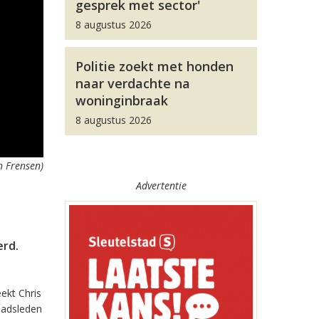
gesprek met sector'
8 augustus 2026
Politie zoekt met honden
naar verdachte na
woninginbraak
8 augustus 2026
n Frensen)
Advertentie
erd.
ekt Chris
raadsleden