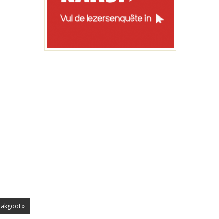
dakgoot »