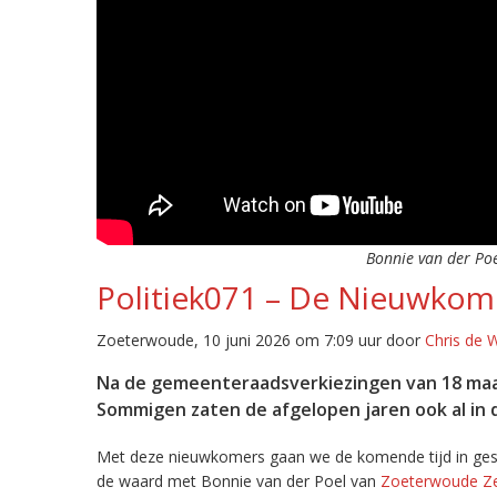
Bonnie van der Poe
Politiek071 – De Nieuwkome
Zoeterwoude, 10 juni 2026 om 7:09 uur door
Chris de 
Na de gemeenteraadsverkiezingen van 18 maar
Sommigen zaten de afgelopen jaren ook al in de
Met deze nieuwkomers gaan we de komende tijd in gespre
de waard met Bonnie van der Poel van
Zoeterwoude Zel