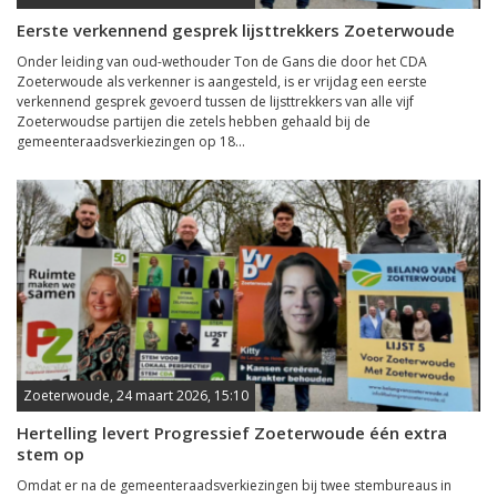
Eerste verkennend gesprek lijsttrekkers Zoeterwoude
Onder leiding van oud-wethouder Ton de Gans die door het CDA
Zoeterwoude als verkenner is aangesteld, is er vrijdag een eerste
verkennend gesprek gevoerd tussen de lijsttrekkers van alle vijf
Zoeterwoudse partijen die zetels hebben gehaald bij de
gemeenteraadsverkiezingen op 18...
Zoeterwoude, 24 maart 2026, 15:10
Hertelling levert Progressief Zoeterwoude één extra
stem op
Omdat er na de gemeenteraadsverkiezingen bij twee stembureaus in