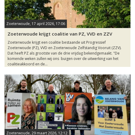
Zoeterwoude, 17 april 2026, 17:06
Zoeterwoude krijgt coalitie van PZ, VVD en ZZV
Zoeterwoude krijgt een coalitie bestaande uit Progressief
Zoeterwoude (PZ), VVD en Zoeterwoude Zelfstandig Vooruit (ZZV).
Dat heeft PZ als grootste van de drie vrijdag bekendgemaakt. "De
komende weken zullen wij ons buigen over de uitwerking van het
coalitieakkoord en de...
Zoeterwoude, 29 maart 2026, 12:12