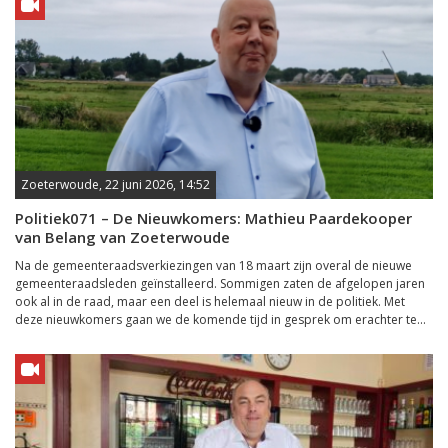
Zoeterwoude, 22 juni 2026, 14:52
Politiek071 – De Nieuwkomers: Mathieu Paardekooper
van Belang van Zoeterwoude
Na de gemeenteraadsverkiezingen van 18 maart zijn overal de nieuwe
gemeenteraadsleden geïnstalleerd. Sommigen zaten de afgelopen jaren
ook al in de raad, maar een deel is helemaal nieuw in de politiek. Met
deze nieuwkomers gaan we de komende tijd in gesprek om erachter te...