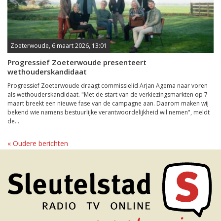
Zoeterwoude, 6 maart 2026, 13:01
Progressief Zoeterwoude presenteert
wethouderskandidaat
Progressief Zoeterwoude draagt commissielid Arjan Agema naar voren
als wethouderskandidaat. "Met de start van de verkiezingsmarkten op 7
maart breekt een nieuwe fase van de campagne aan. Daarom maken wij
bekend wie namens bestuurlijke verantwoordelijkheid wil nemen", meldt
de...
« Oudere berichten