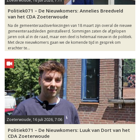
Zoeterwoude, 18 juli 2026, 7:11
Politiek071 – De Nieuwkomers: Annelies Breedveld
van het CDA Zoeterwoude
Na de gemeenteraadsverkiezingen van 18 maart zijn overal de nieuwe
gemeenteraadsleden geïnstalleerd. Sommigen zaten de afgelopen
jaren ook al in de raad, maar een deel is helemaal nieuw in de politiek.
Met deze nieuwkomers gaan we de komende tijd in gesprek om
erachter te...
Zoeterwoude, 16 juli 2026, 7:06
Politiek071 – De Nieuwkomers: Luuk van Dort van het
CDA Zoeterwoude