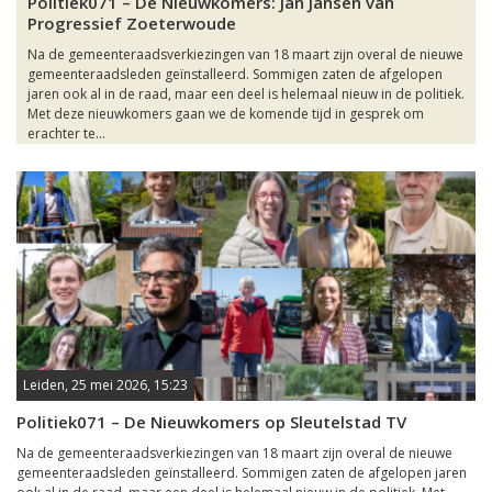
Politiek071 – De Nieuwkomers: Jan Jansen van
Progressief Zoeterwoude
Na de gemeenteraadsverkiezingen van 18 maart zijn overal de nieuwe
gemeenteraadsleden geïnstalleerd. Sommigen zaten de afgelopen
jaren ook al in de raad, maar een deel is helemaal nieuw in de politiek.
Met deze nieuwkomers gaan we de komende tijd in gesprek om
erachter te...
Leiden, 25 mei 2026, 15:23
Politiek071 – De Nieuwkomers op Sleutelstad TV
Na de gemeenteraadsverkiezingen van 18 maart zijn overal de nieuwe
gemeenteraadsleden geïnstalleerd. Sommigen zaten de afgelopen jaren