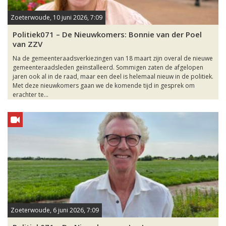
Zoeterwoude, 10 juni 2026, 7:09
Politiek071 – De Nieuwkomers: Bonnie van der Poel
van ZZV
Na de gemeenteraadsverkiezingen van 18 maart zijn overal de nieuwe
gemeenteraadsleden geïnstalleerd. Sommigen zaten de afgelopen
jaren ook al in de raad, maar een deel is helemaal nieuw in de politiek.
Met deze nieuwkomers gaan we de komende tijd in gesprek om
erachter te...
Zoeterwoude, 6 juni 2026, 7:09