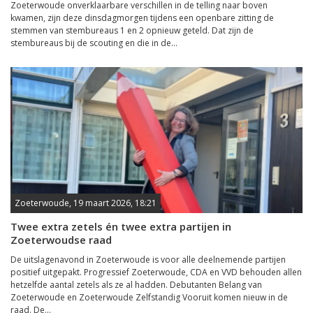
Zoeterwoude onverklaarbare verschillen in de telling naar boven
kwamen, zijn deze dinsdagmorgen tijdens een openbare zitting de
stemmen van stembureaus 1 en 2 opnieuw geteld. Dat zijn de
stembureaus bij de scouting en die in de...
Zoeterwoude, 19 maart 2026, 18:21
Twee extra zetels én twee extra partijen in
Zoeterwoudse raad
De uitslagenavond in Zoeterwoude is voor alle deelnemende partijen
positief uitgepakt. Progressief Zoeterwoude, CDA en VVD behouden allen
hetzelfde aantal zetels als ze al hadden. Debutanten Belang van
Zoeterwoude en Zoeterwoude Zelfstandig Vooruit komen nieuw in de
raad. De...