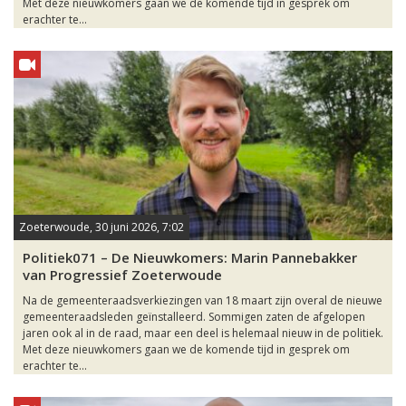
Met deze nieuwkomers gaan we de komende tijd in gesprek om
erachter te...
Zoeterwoude, 30 juni 2026, 7:02
Politiek071 – De Nieuwkomers: Marin Pannebakker
van Progressief Zoeterwoude
Na de gemeenteraadsverkiezingen van 18 maart zijn overal de nieuwe
gemeenteraadsleden geïnstalleerd. Sommigen zaten de afgelopen
jaren ook al in de raad, maar een deel is helemaal nieuw in de politiek.
Met deze nieuwkomers gaan we de komende tijd in gesprek om
erachter te...