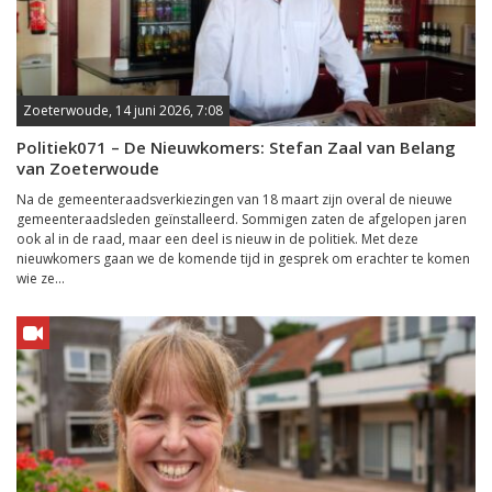
Zoeterwoude, 14 juni 2026, 7:08
Politiek071 – De Nieuwkomers: Stefan Zaal van Belang
van Zoeterwoude
Na de gemeenteraadsverkiezingen van 18 maart zijn overal de nieuwe
gemeenteraadsleden geïnstalleerd. Sommigen zaten de afgelopen jaren
ook al in de raad, maar een deel is nieuw in de politiek. Met deze
nieuwkomers gaan we de komende tijd in gesprek om erachter te komen
wie ze...