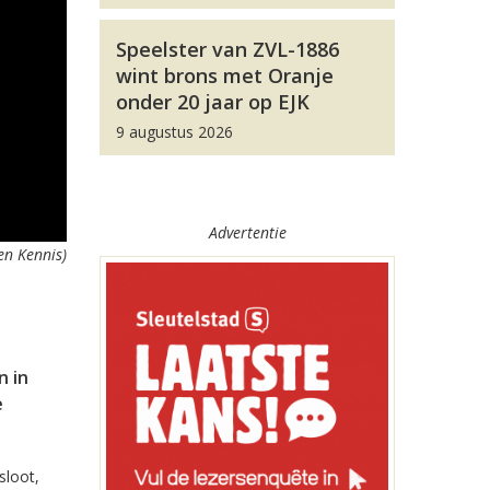
Speelster van ZVL-1886
wint brons met Oranje
onder 20 jaar op EJK
9 augustus 2026
Advertentie
en Kennis)
n in
e
sloot,