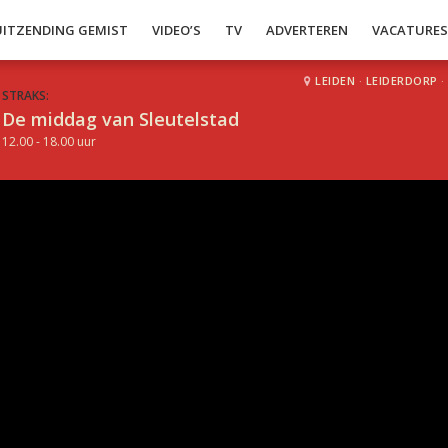
UITZENDING GEMIST
VIDEO’S
TV
ADVERTEREN
VACATURE
LEIDEN
·
LEIDERDORP
·
STRAKS:
De middag van Sleutelstad
12.00 - 18.00 uur