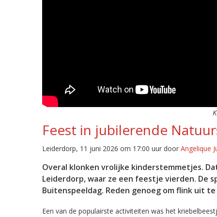
K
Feest in jubilerende Natuur
Leiderdorp, 11 juni 2026 om 17:00 uur door
Angelique J
Overal klonken vrolijke kinderstemmetjes. Da
Leiderdorp, waar ze een feestje vierden. De sp
Buitenspeeldag. Reden genoeg om flink uit te
Een van de populairste activiteiten was het kriebelbeest