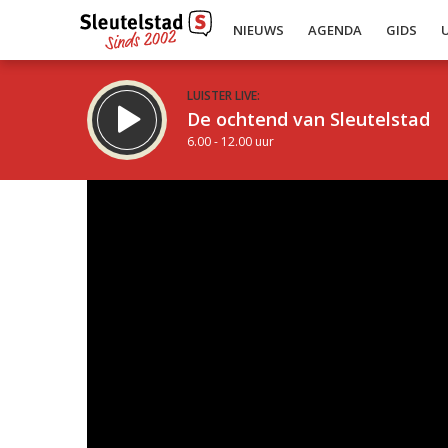
NIEUWS
AGENDA
GIDS
LUISTER LIVE:
De ochtend van Sleutelstad
6.00 - 12.00 uur
Inklappen