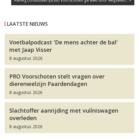
Aanleg combibaan IJsclub Voorschoten geraakt door wegvallen... »
LAATSTE NIEUWS
Voetbalpodcast 'De mens achter de bal'
met Jaap Visser
8 augustus 2026
PRO Voorschoten stelt vragen over
dierenwelzijn Paardendagen
8 augustus 2026
Slachtoffer aanrijding met vuilniswagen
overleden
8 augustus 2026