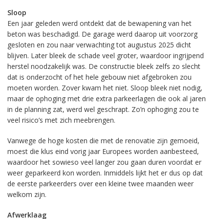
Sloop
Een jaar geleden werd ontdekt dat de bewapening van het
beton was beschadigd. De garage werd daarop uit voorzorg
gesloten en zou naar verwachting tot augustus 2025 dicht
blijven. Later bleek de schade veel groter, waardoor ingrijpend
herstel noodzakelijk was. De constructie bleek zelfs zo slecht
dat is onderzocht of het hele gebouw niet afgebroken zou
moeten worden. Zover kwam het niet. Sloop bleek niet nodig,
maar de ophoging met drie extra parkeerlagen die ook al jaren
in de planning zat, werd wel geschrapt. Zo’n ophoging zou te
veel risico’s met zich meebrengen.
Vanwege de hoge kosten die met de renovatie zijn gemoeid,
moest die klus eind vorig jaar Europees worden aanbesteed,
waardoor het sowieso veel langer zou gaan duren voordat er
weer geparkeerd kon worden. Inmiddels lijkt het er dus op dat
de eerste parkeerders over een kleine twee maanden weer
welkom zijn.
Afwerklaag