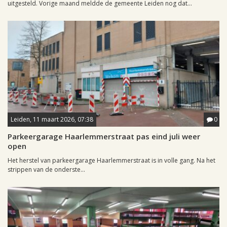
uitgesteld. Vorige maand meldde de gemeente Leiden nog dat...
Leiden, 11 maart 2026, 07:38
0
Parkeergarage Haarlemmerstraat pas eind juli weer
open
Het herstel van parkeergarage Haarlemmerstraat is in volle gang. Na het
strippen van de onderste...