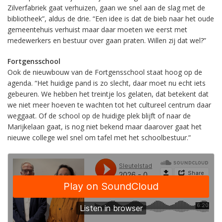
Zilverfabriek gaat verhuizen, gaan we snel aan de slag met de
bibliotheek”, aldus de drie. “Een idee is dat de bieb naar het oude
gemeentehuis verhuist maar daar moeten we eerst met
medewerkers en bestuur over gaan praten. Willen zij dat wel?”
Fortgensschool
Ook de nieuwbouw van de Fortgensschool staat hoog op de
agenda. “Het huidige pand is zo slecht, daar moet nu echt iets
gebeuren. We hebben het treintje los gelaten, dat betekent dat
we niet meer hoeven te wachten tot het cultureel centrum daar
weggaat. Of de school op de huidige plek blijft of naar de
Marijkelaan gaat, is nog niet bekend maar daarover gaat het
nieuwe college wel snel om tafel met het schoolbestuur.”