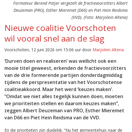
Formateur Berend Potjer vergezelt de fractievoorzitters Albert
Deuzeman (PRO), Esther Mieremet (D66) en Piet Hein Reidsma
(VVD). (Foto: Marjolein Altena)
Nieuwe coalitie Voorschoten
wil vooral snel aan de slag
Voorschoten, 12 juni 2026 om 15:06 uur door
Marjolein Altena
‘Durven doen en realiseren’ was wellicht ook een
mooie titel geweest, erkenden de fractievoorzitters
van de drie formerende partijen donderdagmiddag
tijdens de perspresentatie van het Voorschotense
coalitieakkoord. Maar het werd ‘keuzes maken’.
“Omdat we niet alles tegelijk kunnen doen, moeten
we prioriteiten stellen en daarom keuzes maken”,
zeggen Albert Deuzeman van PRO, Esther Mieremet
van D66 en Piet Hein Reidsma van de VVD.
En die prioriteiten zijn duidelijk. “Nu het gemeentehuis naar de