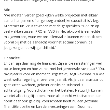
Mix
“We moeten verder goed kijken welke projecten met elkaar
samenhangen en of er genoeg ambtelijke capaciteit is”, legt
Mieremet uit. Ze is tevreden met de gesprekken. “D66 zit op
veel vlakken tussen PRO en VVD in. Het akkoord is een echte
mix geworden, waar we ons allemaal in kunnen vinden. Ik ben
vooral blij met de aandacht voor het sociaal domein, de
jeugdzorg en de wijkgerichtheid.”
Financieel
En dan zijn daar nog de financiën. Zijn al die investeringen wel
op te brengen en hoe zit het met het gevreesde ravijnjaar? “Dat
ravijnjaar is voor dit moment uitgesteld”, zegt Reidsma. “En wie
weet welke regering er over vier jaar zit. Als je daar alsmaar op
gaat zitten wachten, gebeurt er niks en stilstand is
achteruitgang. Voorschoten kan het betalen. Natuurlijk kunnen
we niet alles tegelijk doen, maar als je echt wilt uitvoeren dan
hoort daar ook geld bij. Voorschoten heeft nu een gezonde
financiële positie en kan de investeringen aan. Door het