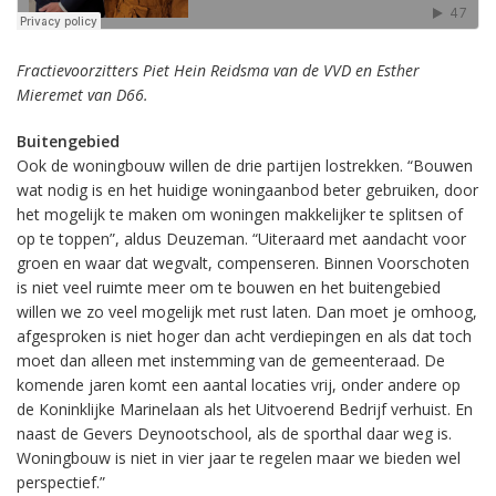
Fractievoorzitters Piet Hein Reidsma van de VVD en Esther
Mieremet van D66.
Buitengebied
Ook de woningbouw willen de drie partijen lostrekken. “Bouwen
wat nodig is en het huidige woningaanbod beter gebruiken, door
het mogelijk te maken om woningen makkelijker te splitsen of
op te toppen”, aldus Deuzeman. “Uiteraard met aandacht voor
groen en waar dat wegvalt, compenseren. Binnen Voorschoten
is niet veel ruimte meer om te bouwen en het buitengebied
willen we zo veel mogelijk met rust laten. Dan moet je omhoog,
afgesproken is niet hoger dan acht verdiepingen en als dat toch
moet dan alleen met instemming van de gemeenteraad. De
komende jaren komt een aantal locaties vrij, onder andere op
de Koninklijke Marinelaan als het Uitvoerend Bedrijf verhuist. En
naast de Gevers Deynootschool, als de sporthal daar weg is.
Woningbouw is niet in vier jaar te regelen maar we bieden wel
perspectief.”