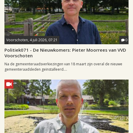
Voorschoten, 4 juli 2026, 07:21
0
Politiek071 - De Nieuwkomers: Pieter Moorrees van VVD
Voorschoten
Na de gemeenteraadsverkiezingen van 18 maart zijn overal de nieuwe
gemeenteraadsleden geïnstalleerd....