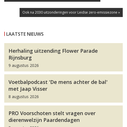
Ook na 2030 uitzonderingen voor Leidse zero-emissiezone »
LAATSTE NIEUWS
Herhaling uitzending Flower Parade
Rijnsburg
9 augustus 2026
Voetbalpodcast 'De mens achter de bal'
met Jaap Visser
8 augustus 2026
PRO Voorschoten stelt vragen over
dierenwelzijn Paardendagen