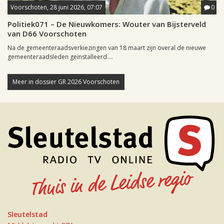
Voorschoten, 28 juni 2026, 07:07
0
Politiek071 – De Nieuwkomers: Wouter van Bijsterveld
van D66 Voorschoten
Na de gemeenteraadsverkiezingen van 18 maart zijn overal de nieuwe
gemeenteraadsleden geïnstalleerd....
Meer in dossier GR 2026 Voorschoten
Sleutelstad