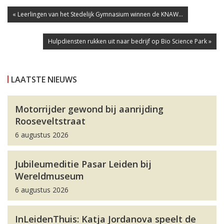
« Leerlingen van het Stedelijk Gymnasium winnen de KNAW...
Hulpdiensten rukken uit naar bedrijf op Bio Science Park »
LAATSTE NIEUWS
Motorrijder gewond bij aanrijding
Rooseveltstraat
6 augustus 2026
Jubileumeditie Pasar Leiden bij
Wereldmuseum
6 augustus 2026
InLeidenThuis: Katja Jordanova speelt de