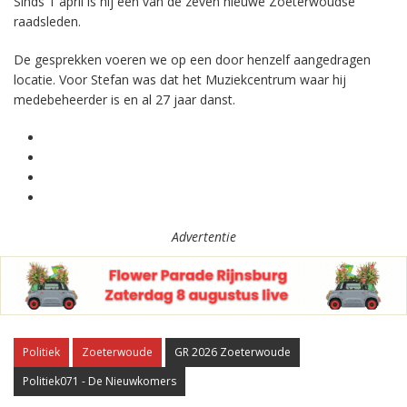
Sinds 1 april is hij een van de zeven nieuwe Zoeterwoudse
raadsleden.
De gesprekken voeren we op een door henzelf aangedragen
locatie. Voor Stefan was dat het Muziekcentrum waar hij
medebeheerder is en al 27 jaar danst.
Advertentie
Politiek
Zoeterwoude
GR 2026 Zoeterwoude
Politiek071 - De Nieuwkomers