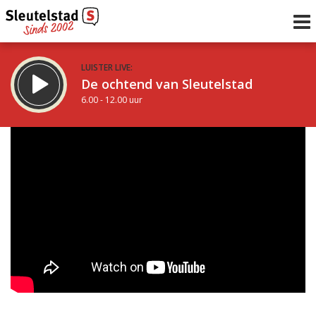
LUISTER LIVE:
De ochtend van Sleutelstad
6.00 - 12.00 uur
STRAKS:
De middag van Sleutelstad
12.00 - 18.00 uur
uur 1 van 0
Vorig uur
Volgend uur
Inklappen