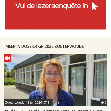
MEER IN DOSSIER GR 2026 ZOETERWOUDE
Zoeterwoude, 18 juli 2026, 07:11
0
Politiek071 - De Nieuwkomers: Annelies Breedveld van