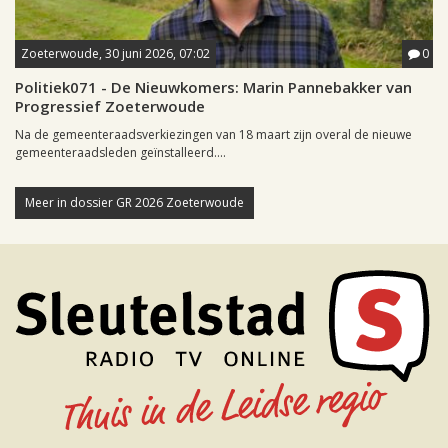
Zoeterwoude, 30 juni 2026, 07:02
0
Politiek071 - De Nieuwkomers: Marin Pannebakker van
Progressief Zoeterwoude
Na de gemeenteraadsverkiezingen van 18 maart zijn overal de nieuwe
gemeenteraadsleden geïnstalleerd....
Meer in dossier GR 2026 Zoeterwoude