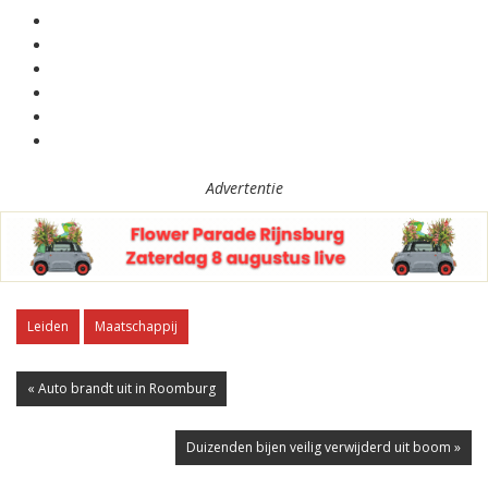
Advertentie
Leiden
Maatschappij
« Auto brandt uit in Roomburg
Duizenden bijen veilig verwijderd uit boom »