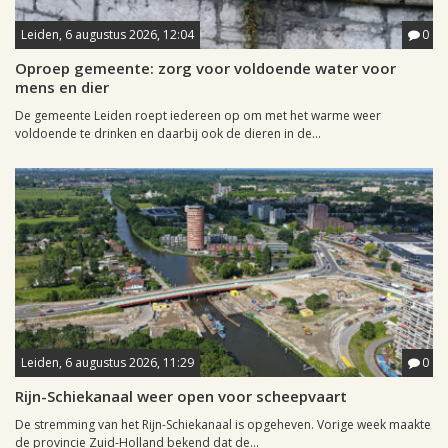
Leiden, 6 augustus 2026, 12:04
0
Oproep gemeente: zorg voor voldoende water voor
mens en dier
De gemeente Leiden roept iedereen op om met het warme weer
voldoende te drinken en daarbij ook de dieren in de...
Leiden, 6 augustus 2026, 11:29
0
Rijn-Schiekanaal weer open voor scheepvaart
De stremming van het Rijn-Schiekanaal is opgeheven. Vorige week maakte
de provincie Zuid-Holland bekend dat de...