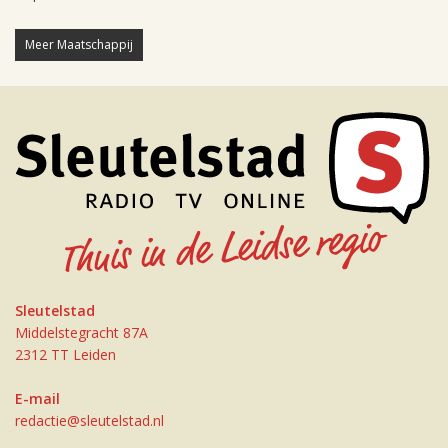
Meer Maatschappij
Sleutelstad
Middelstegracht 87A
2312 TT Leiden
E-mail
redactie@sleutelstad.nl