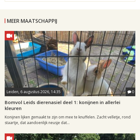
MEER MAATSCHAPPIJ
Leiden, 6 augustus 2026, 14:35
0
Bomvol Leids dierenasiel deel 1: konijnen in allerlei
kleuren
Konijnen lijken gemaakt te zijn om mee te knuffelen. Zacht velletje, rond
staartje, dat aandoenlijk neusje dat...