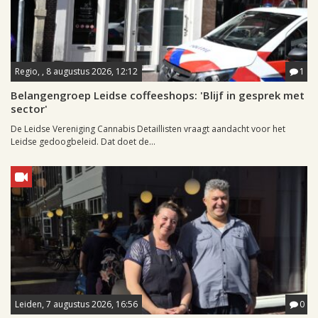
Regio, , 8 augustus 2026, 12:12
1
Belangengroep Leidse coffeeshops: 'Blijf in gesprek met
sector'
De Leidse Vereniging Cannabis Detaillisten vraagt aandacht voor het
Leidse gedoogbeleid. Dat doet de...
Leiden, 7 augustus 2026, 16:56
0