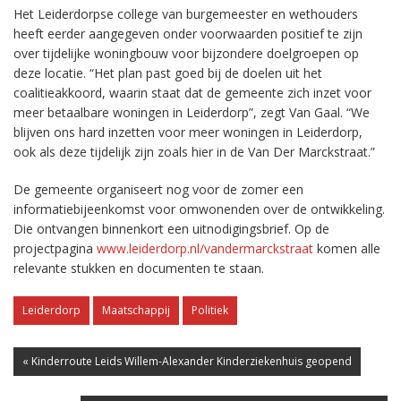
Het Leiderdorpse college van burgemeester en wethouders
heeft eerder aangegeven onder voorwaarden positief te zijn
over tijdelijke woningbouw voor bijzondere doelgroepen op
deze locatie. “Het plan past goed bij de doelen uit het
coalitieakkoord, waarin staat dat de gemeente zich inzet voor
meer betaalbare woningen in Leiderdorp”, zegt Van Gaal. “We
blijven ons hard inzetten voor meer woningen in Leiderdorp,
ook als deze tijdelijk zijn zoals hier in de Van Der Marckstraat.”
De gemeente organiseert nog voor de zomer een
informatiebijeenkomst voor omwonenden over de ontwikkeling.
Die ontvangen binnenkort een uitnodigingsbrief. Op de
projectpagina
www.leiderdorp.nl/vandermarckstraat
komen alle
relevante stukken en documenten te staan.
Leiderdorp
Maatschappij
Politiek
« Kinderroute Leids Willem-Alexander Kinderziekenhuis geopend