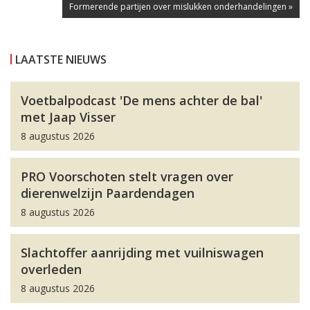
Formerende partijen over mislukken onderhandelingen »
LAATSTE NIEUWS
Voetbalpodcast 'De mens achter de bal'
met Jaap Visser
8 augustus 2026
PRO Voorschoten stelt vragen over
dierenwelzijn Paardendagen
8 augustus 2026
Slachtoffer aanrijding met vuilniswagen
overleden
8 augustus 2026