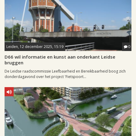
Leiden, 12 december 2025, 15:19
0
D66 wil informatie en kunst aan onderkant Leidse
bruggen
De Leidse raadscommissie Leefbaarheid en Bereikbaarheid boog zich
donderdagavond over het project 'Fietspoort...