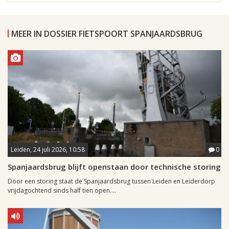
MEER IN DOSSIER FIETSPOORT SPANJAARDSBRUG
Leiden, 24 juli 2026, 10:58
0
Spanjaardsbrug blijft openstaan door technische storing
Door een storing staat de Spanjaardsbrug tussen Leiden en Leiderdorp
vrijdagochtend sinds half tien open....