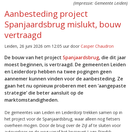
(Impressie: Gemeente Leiden)
Aanbesteding project
Spanjaardsbrug mislukt, bouw
vertraagd
Leiden, 26 juni 2026 om 12:05 uur door
Casper Chaudron
De bouw van het project
Spanjaardsbrug
, die dit jaar
moest beginnen, is vertraagd. De gemeenten Leiden
en Leiderdorp hebben na twee pogingen geen
aannemer kunnen vinden voor de aanbesteding. Ze
gaan het nu opnieuw proberen met een ‘aangepaste
strategie’ die beter aansluit op de
marktomstandigheden.
De gemeentes van Leiden en Leiderdorp trekken samen op in
het project voor de Spanjaardsbrug, waar alleen nog fietsers
overheen mogen. Door de brug over de Zijl af te sluiten voor
autoverkeer en de weg vanaf het kruispunt Lage Rijndijk –