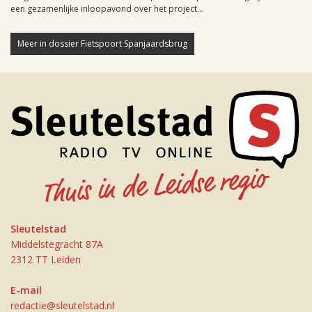
een gezamenlijke inloopavond over het project...
Meer in dossier Fietspoort Spanjaardsbrug
Sleutelstad
Middelstegracht 87A
2312 TT Leiden
E-mail
redactie@sleutelstad.nl