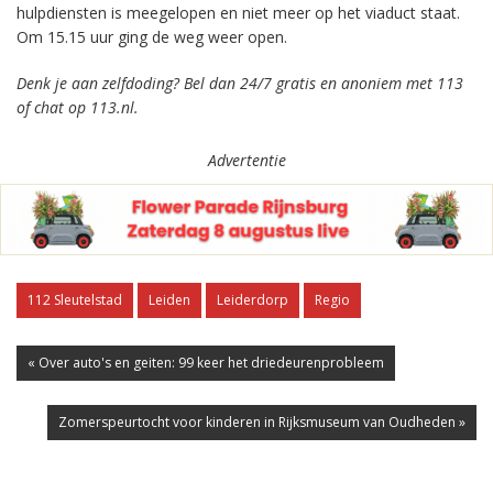
hulpdiensten is meegelopen en niet meer op het viaduct staat.
Om 15.15 uur ging de weg weer open.
Denk je aan zelfdoding? Bel dan 24/7 gratis en anoniem met 113
of chat op 113.nl.
Advertentie
112 Sleutelstad
Leiden
Leiderdorp
Regio
« Over auto's en geiten: 99 keer het driedeurenprobleem
Zomerspeurtocht voor kinderen in Rijksmuseum van Oudheden »