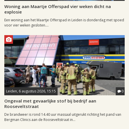
Woning aan Maartje Offerspad vier weken dicht na
explosie
Een woning aan het Maartje Offerspad in Leiden is donderdag met spoed
voor vier weken gesloten....
Leiden, 6 augustus 2026, 15:15
0
Ongeval met gevaarlijke stof bij bedrijf aan
Rooseveltstraat
De brandweer is rond 14.40 uur massaal uitgerukt richting het pand van
Bergman Clinics aan de Rooseveltstraat in...