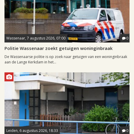
Wassenaar, 7 augustus 2026, 07:00
0
Politie Wassenaar zoekt getuigen woninginbraak
De Wassenaarse politie is op zoek naar getuigen van een woninginbraak
aan de Lange Kerkdam in het...
Leiden, 6 augustus 2026, 18:33
0