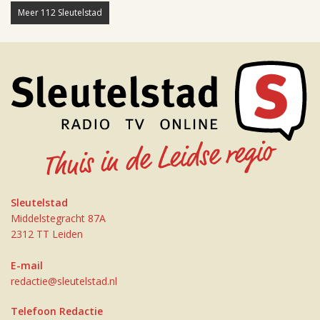
Meer 112 Sleutelstad
Sleutelstad
Middelstegracht 87A
2312 TT Leiden
E-mail
redactie@sleutelstad.nl
Telefoon Redactie