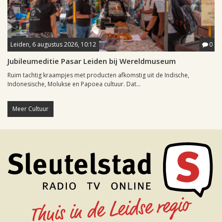
Leiden, 6 augustus 2026, 10:12
0
Jubileumeditie Pasar Leiden bij Wereldmuseum
Ruim tachtig kraampjes met producten afkomstig uit de Indische,
Indonesische, Molukse en Papoea cultuur. Dat...
Meer Cultuur