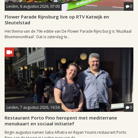
Leiden, 8 augustus 2026, 07:00
0
Flower Parade Rijnsburg live op RTV Katwijk en
Sleutelstad
Het thema van de 79e editie van De Flower Parade Rijns burg is 'Muzikaal
Bloemenonthaal'. Dat is zaterdag te...
Leiden, 7 augustus 2026, 16:56
0
Restaurant Porto Pino heropent met mediterrane
menukaart en sociaal initiatief
Begin augustus namen Saba Alhatra en Rayan Younis restaurant Porto
Pino aan de Haven in Leiden over van de...