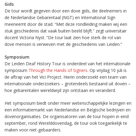
Gids
De tour wordt gegeven door een dove gids, die deelnemers in
de Nederlandse Gebarentaal (NGT) en International Sign
meeneemt door de stad. “Met deze rondleiding maken wij een
stuk geschiedenis dat vaak buiten beeld blijft.” zegt universitair
docent Victoria Nyst. “De tour laat zien hoe sterk de rol van
dove mensen is verweven met de geschiedenis van Leiden.”
Symposium
De Leiden Deaf History Tour is onderdeel van het internationale
symposium
Through the Hands of Signers
. Op vrijdag 10 juli is
de aftrap van het Vici Project. Hierin onderzoekt een team van
internationale onderzoekers – grotendeels bestaand uit doven –
hoe gebarentalen wereldwijd zijn ontstaan en veranderd.
Het symposium biedt onder meer wetenschappelijke lezingen en
een informatiemarkt van Nederlandse en Belgische bedrijven en
dovenorganisaties. De organisatoren van de tour hopen in eind
september, rond Werelddovendag, de tour ook toegankelijk te
maken voor niet-gebaarders.