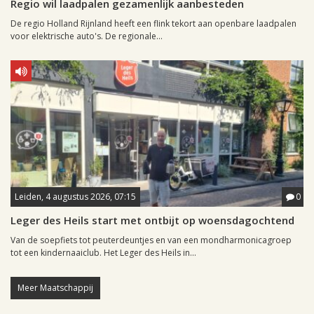
Regio wil laadpalen gezamenlijk aanbesteden
De regio Holland Rijnland heeft een flink tekort aan openbare laadpalen
voor elektrische auto's. De regionale...
Leiden, 4 augustus 2026, 07:15
0
Leger des Heils start met ontbijt op woensdagochtend
Van de soepfiets tot peuterdeuntjes en van een mondharmonicagroep
tot een kindernaaiclub. Het Leger des Heils in...
Meer Maatschappij