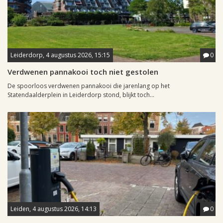
Leiderdorp, 4 augustus 2026, 15:15
0
Verdwenen pannakooi toch niet gestolen
De spoorloos verdwenen pannakooi die jarenlang op het
Statendaalderplein in Leiderdorp stond, blijkt toch...
Leiden, 4 augustus 2026, 14:13
0