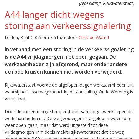
(Afbeelding: Rijkswaterstaat)
A44 langer dicht wegens
storing aan verkeerssignalering
Leiden, 3 juli 2026 om 8:51 uur door
Chris de Waard
In verband met een storing in de verkeerssignalering
is de A44 vrijdagmorgen niet open gegaan. De
werkzaamheden zijn afgerond, maar onder andere
de rode kruisen kunnen niet worden verwijderd.
Rijkswaterstaat voerde de afgelopen dagen werkzaamheden uit,
waarbij het Lisserwegviaduct bij de aansluiting Oude Wetering is
vernieuwd.
Door de extreem hoge temperaturen van vorige week liepen die
werkzaamheden uit. De weg zou eigenlijk afgelopen woensdag
weer open gaan, maar dat werd uitgesteld tot deze
vrijdagmorgen. Inmiddels meldt Rijkswaterstaat dat de weg
zaterdag om 9.00 uur weer wordt opengesteld voor het verkeer.