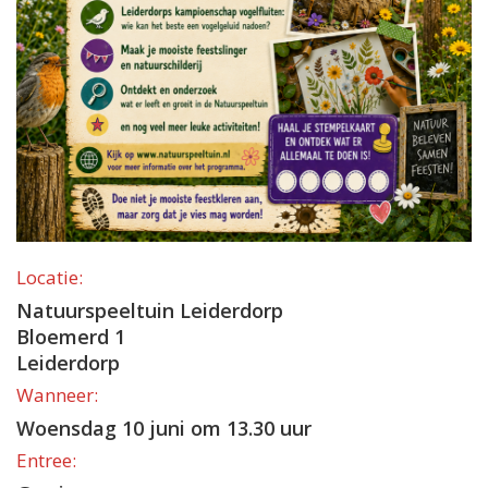
Locatie:
Natuurspeeltuin Leiderdorp
Bloemerd 1
Leiderdorp
Wanneer:
Woensdag 10 juni om 13.30 uur
Entree: