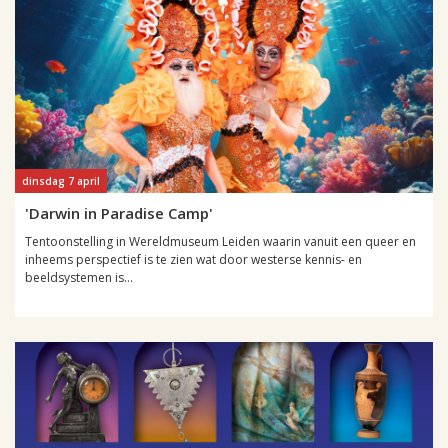
dinsdag 7 april
'Darwin in Paradise Camp'
Tentoonstelling in Wereldmuseum Leiden waarin vanuit een queer en
inheems perspectief is te zien wat door westerse kennis- en
beeldsystemen is...