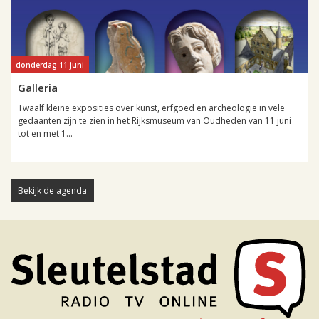
donderdag 11 juni
Galleria
Twaalf kleine exposities over kunst, erfgoed en archeologie in vele
gedaanten zijn te zien in het Rijksmuseum van Oudheden van 11 juni
tot en met 1...
Bekijk de agenda