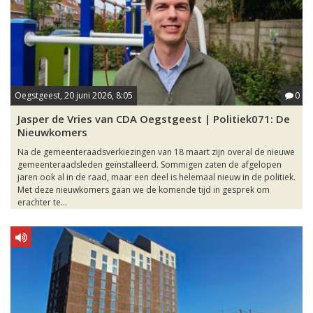
Oegstgeest, 20 juni 2026, 8:05
0
Jasper de Vries van CDA Oegstgeest | Politiek071: De
Nieuwkomers
Na de gemeenteraadsverkiezingen van 18 maart zijn overal de nieuwe
gemeenteraadsleden geïnstalleerd. Sommigen zaten de afgelopen
jaren ook al in de raad, maar een deel is helemaal nieuw in de politiek.
Met deze nieuwkomers gaan we de komende tijd in gesprek om
erachter te...