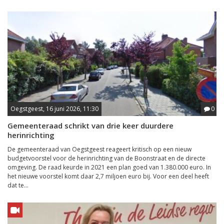
Oegstgeest, 16 juni 2026, 11:30
0
Gemeenteraad schrikt van drie keer duurdere
herinrichting
De gemeenteraad van Oegstgeest reageert kritisch op een nieuw
budgetvoorstel voor de herinrichting van de Boonstraat en de directe
omgeving. De raad keurde in 2021 een plan goed van 1.380.000 euro. In
het nieuwe voorstel komt daar 2,7 miljoen euro bij. Voor een deel heeft
dat te...