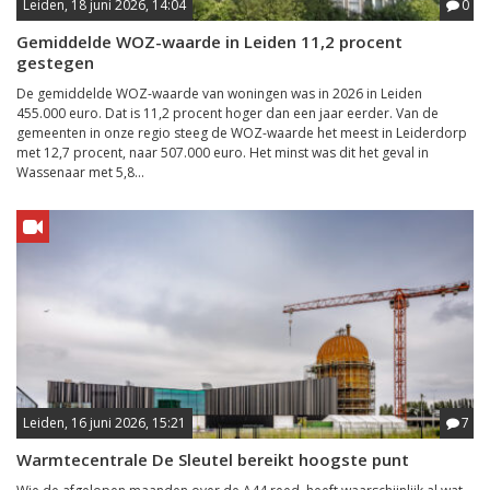
Leiden, 18 juni 2026, 14:04
0
Gemiddelde WOZ-waarde in Leiden 11,2 procent
gestegen
De gemiddelde WOZ-waarde van woningen was in 2026 in Leiden
455.000 euro. Dat is 11,2 procent hoger dan een jaar eerder. Van de
gemeenten in onze regio steeg de WOZ-waarde het meest in Leiderdorp
met 12,7 procent, naar 507.000 euro. Het minst was dit het geval in
Wassenaar met 5,8...
Leiden, 16 juni 2026, 15:21
7
Warmtecentrale De Sleutel bereikt hoogste punt