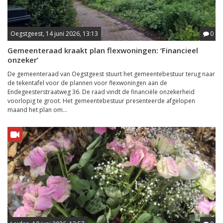
Oegstgeest, 14 juni 2026, 13:13
0
Gemeenteraad kraakt plan flexwoningen: ‘Financieel
onzeker’
De gemeenteraad van Oegstgeest stuurt het gemeentebestuur terug naar
de tekentafel voor de plannen voor flexwoningen aan de
Endegeesterstraatweg 36. De raad vindt de financiële onzekerheid
voorlopig te groot. Het gemeentebestuur presenteerde afgelopen
maand het plan om...