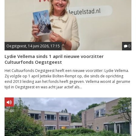
Oegstgeest, 14 juni 2026, 17:15
0
Lydie Vellema sinds 1 april nieuwe voorzitter
Cultuurfonds Oegstgeest
Het Cultuurfonds Oegstgeest heeft een nieuwe voorzitter: Lydie Vellema.
Zij volgde op 1 april Jetteke Bolten-Rempt op, die sinds de oprichting
eind 2013 leiding aan het fonds heeft gegeven. Vellema woont al geruime
tijd in Oegstgeest en was acht jaar actief als...