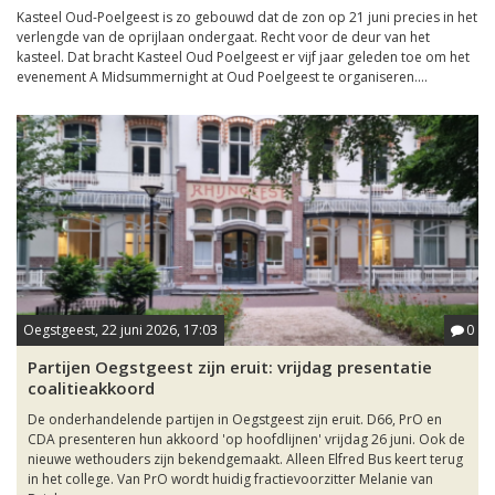
Kasteel Oud-Poelgeest is zo gebouwd dat de zon op 21 juni precies in het
verlengde van de oprijlaan ondergaat. Recht voor de deur van het
kasteel. Dat bracht Kasteel Oud Poelgeest er vijf jaar geleden toe om het
evenement A Midsummernight at Oud Poelgeest te organiseren....
Oegstgeest, 22 juni 2026, 17:03
0
Partijen Oegstgeest zijn eruit: vrijdag presentatie
coalitieakkoord
De onderhandelende partijen in Oegstgeest zijn eruit. D66, PrO en
CDA presenteren hun akkoord 'op hoofdlijnen' vrijdag 26 juni. Ook de
nieuwe wethouders zijn bekendgemaakt. Alleen Elfred Bus keert terug
in het college. Van PrO wordt huidig fractievoorzitter Melanie van