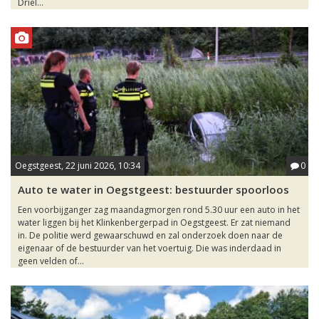
Driel...
Oegstgeest, 22 juni 2026, 10:34
0
Auto te water in Oegstgeest: bestuurder spoorloos
Een voorbijganger zag maandagmorgen rond 5.30 uur een auto in het
water liggen bij het Klinkenbergerpad in Oegstgeest. Er zat niemand
in. De politie werd gewaarschuwd en zal onderzoek doen naar de
eigenaar of de bestuurder van het voertuig. Die was inderdaad in
geen velden of...