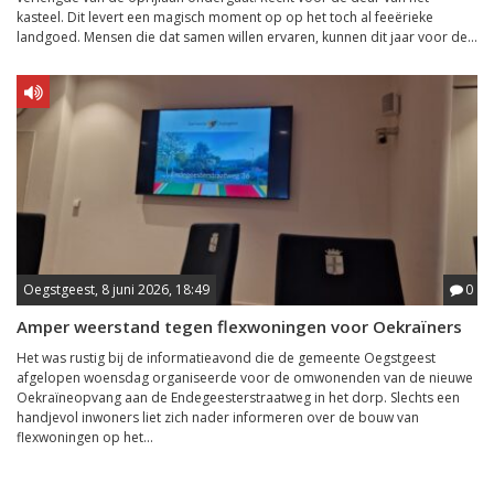
kasteel. Dit levert een magisch moment op op het toch al feeërieke
landgoed. Mensen die dat samen willen ervaren, kunnen dit jaar voor de...
Oegstgeest, 8 juni 2026, 18:49
0
Amper weerstand tegen flexwoningen voor Oekraïners
Het was rustig bij de informatieavond die de gemeente Oegstgeest
afgelopen woensdag organiseerde voor de omwonenden van de nieuwe
Oekraïneopvang aan de Endegeesterstraatweg in het dorp. Slechts een
handjevol inwoners liet zich nader informeren over de bouw van
flexwoningen op het...