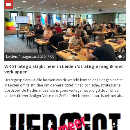
Leiden, 1 augustus 2026, 7:06
0
WK Stratego strijkt neer in Leiden ‘strategie mag ik niet
verklappen’
Strategospelers uit alle hoeken van de wereld komen deze dagen samen
in Leiden om te strijden om de wereldtitel in het iconische, strategische
bordspel. De Nederlandse top is goed vertegenwoordigd door onder
andere titelverdediger Vince van Geffen. Het bekende bordspel met als...