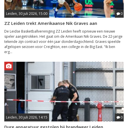
Leiden, 30 juli 2026, 15:00
0
ZZ Leiden trekt Amerikaanse Nik Graves aan
De Leidse Basketballvereniging ZZ Leiden heeft opnieuw een nieuwe
speler aangetrokken. Het gaat om de Amerikaan Nik Graves. De 22-jarige
tekende zijn contract voor één jaar donderdagochtend. Graves speelde
afgelopen seizoen voor Creighton, een college in de Big East. "Ik ben
erg...
Leiden, 30 juli 2026, 14:15
0
Dure apparatuur gestolen bij brandweer Leiden