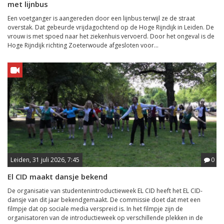
met lijnbus
Een voetganger is aangereden door een lijnbus terwijl ze de straat
overstak. Dat gebeurde vrijdagochtend op de Hoge Rijndijk in Leiden. De
vrouw is met spoed naar het ziekenhuis vervoerd. Door het ongeval is de
Hoge Rijndijk richting Zoeterwoude afgesloten voor...
Leiden, 31 juli 2026, 7:45
0
El CID maakt dansje bekend
De organisatie van studentenintroductieweek EL CID heeft het EL CID-
dansje van dit jaar bekendgemaakt. De commissie doet dat met een
filmpje dat op sociale media verspreid is. In het filmpje zijn de
organisatoren van de introductieweek op verschillende plekken in de