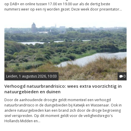
op DAB+ en online tussen 17.00 en 19.00 uur als de dertig beste
nummers weer op een rij worden gezet. Deze week door presentator...
Leiden, 1 augustus 2026, 10:03
0
Verhoogd natuurbrandrisico: wees extra voorzichtig in
natuurgebieden en duinen
Door de aanhoudende droogte geldt momenteel een verhoogd
natuurbrandrisico in de duingebieden bij Katwijk en Wassenaar. Ook in
andere natuurgebieden kan een brand zich door de droge begroeiing
snel verspreiden. Op dit moment geldt voor de veiligheidsregio's
Hollands Midden en...