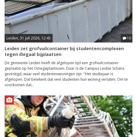
Leiden, 31 juli 2026, 12:45
10
Leiden zet grofvuilcontainer bij studentencomplexen
tegen illegaal bijplaatsen
De gemeente Leiden heeft de afgelopen tijd een grofvuilcontainer
geplaatst op het Omegaplantsoen. Daar is de Campus Leidse Schans
gevestigd, waar veel studentenwoningen zijn. "Het studiejaar is
afgelopen. Dat betekent dat veel studenten hun woning verlaten. Om te
voorkomen dat...