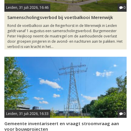
Leiden, 31 juli 2026, 16:46
0
Samenscholingsverbod bij voetbalkooi Merenwijk
Rond de voetbalkooi aan de Reigerhorst in de Merenwijk in Leiden
geldt vanaf 1 augustus een samenscholingsverbod. Burgemeester
Peter Heijkoop neemt de maatregel om de aanhoudende overlast
door groepen jongeren in de avond- en nachturen aan te pakken. Het
verbod is van kracht in het...
Leiden, 31 juli 2026, 16:33
0
Gemeente inventariseert en vraagt stroomvraag aan
voor bouwprojecten