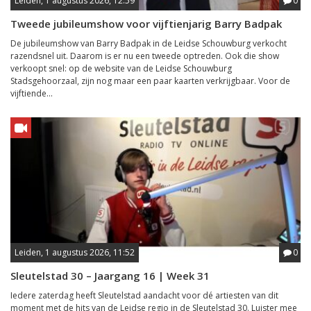
Leiden, 1 augustus 2026, 12:59
0
Tweede jubileumshow voor vijftienjarig Barry Badpak
De jubileumshow van Barry Badpak in de Leidse Schouwburg verkocht
razendsnel uit. Daarom is er nu een tweede optreden. Ook die show
verkoopt snel: op de website van de Leidse Schouwburg
Stadsgehoorzaal, zijn nog maar een paar kaarten verkrijgbaar. Voor de
vijftiende...
Leiden, 1 augustus 2026, 11:52
0
Sleutelstad 30 – Jaargang 16 | Week 31
Iedere zaterdag heeft Sleutelstad aandacht voor dé artiesten van dit
moment met de hits van de Leidse regio in de Sleutelstad 30. Luister mee