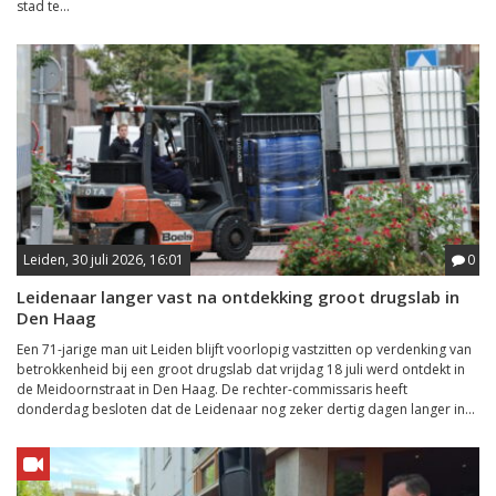
stad te...
Leiden, 30 juli 2026, 16:01
0
Leidenaar langer vast na ontdekking groot drugslab in
Den Haag
Een 71-jarige man uit Leiden blijft voorlopig vastzitten op verdenking van
betrokkenheid bij een groot drugslab dat vrijdag 18 juli werd ontdekt in
de Meidoornstraat in Den Haag. De rechter-commissaris heeft
donderdag besloten dat de Leidenaar nog zeker dertig dagen langer in...