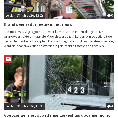
Leiden, 31 juli 2026, 12:23
0
Brandweer redt meeuw in het nauw
Een meeuw is vrijdagochtend vast komen zitten in een dakgoot. De
brandweer rukte uit naar de Middelstegracht in Leiden om beestje uit de
benarde positie te bevrijden. Dat had nog behoorlijk wat voeten in aarde,
want de brandweerlieden werden bij de reddingsactie aangevallen...
Leiden, 31 juli 2026, 11:32
4
Voetganger met spoed naar ziekenhuis door aanrijding