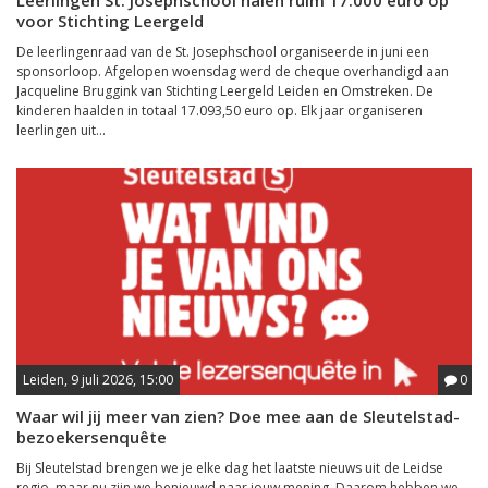
Leerlingen St. Josephschool halen ruim 17.000 euro op
voor Stichting Leergeld
De leerlingenraad van de St. Josephschool organiseerde in juni een
sponsorloop. Afgelopen woensdag werd de cheque overhandigd aan
Jacqueline Bruggink van Stichting Leergeld Leiden en Omstreken. De
kinderen haalden in totaal 17.093,50 euro op. Elk jaar organiseren
leerlingen uit...
Leiden, 9 juli 2026, 15:00
0
Waar wil jij meer van zien? Doe mee aan de Sleutelstad-
bezoekersenquête
Bij Sleutelstad brengen we je elke dag het laatste nieuws uit de Leidse
regio, maar nu zijn we benieuwd naar jouw mening. Daarom hebben we