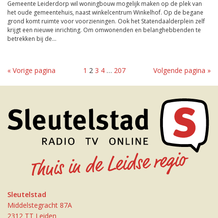
Gemeente Leiderdorp wil woningbouw mogelijk maken op de plek van
het oude gemeentehuis, naast winkelcentrum Winkelhof. Op de begane
grond komt ruimte voor voorzieningen. Ook het Statendaalderplein zelf
krijgt een nieuwe inrichting. Om omwonenden en belanghebbenden te
betrekken bij de...
« Vorige pagina
1
2
3
4
…
207
Volgende pagina »
Sleutelstad
Middelstegracht 87A
2312 TT Leiden