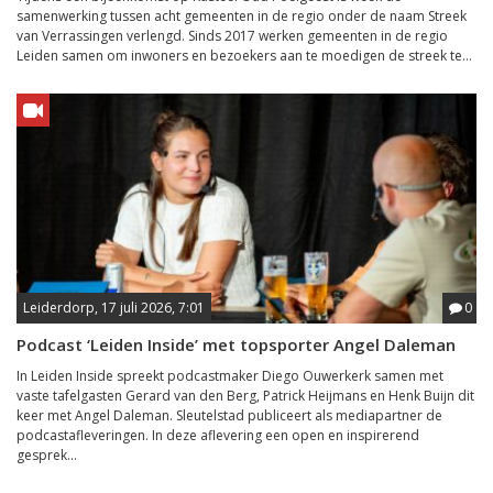
samenwerking tussen acht gemeenten in de regio onder de naam Streek
van Verrassingen verlengd. Sinds 2017 werken gemeenten in de regio
Leiden samen om inwoners en bezoekers aan te moedigen de streek te...
Leiderdorp, 17 juli 2026, 7:01
0
Podcast ‘Leiden Inside’ met topsporter Angel Daleman
In Leiden Inside spreekt podcastmaker Diego Ouwerkerk samen met
vaste tafelgasten Gerard van den Berg, Patrick Heijmans en Henk Buijn dit
keer met Angel Daleman. Sleutelstad publiceert als mediapartner de
podcastafleveringen. In deze aflevering een open en inspirerend
gesprek...