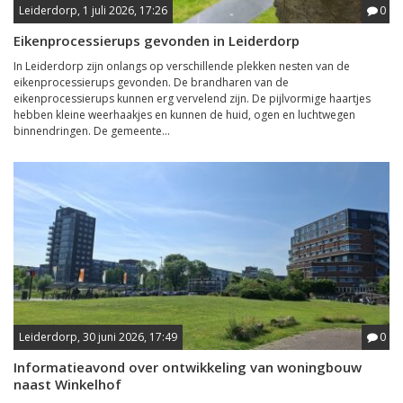
Leiderdorp, 1 juli 2026, 17:26
0
Eikenprocessierups gevonden in Leiderdorp
In Leiderdorp zijn onlangs op verschillende plekken nesten van de
eikenprocessierups gevonden. De brandharen van de
eikenprocessierups kunnen erg vervelend zijn. De pijlvormige haartjes
hebben kleine weerhaakjes en kunnen de huid, ogen en luchtwegen
binnendringen. De gemeente...
Leiderdorp, 30 juni 2026, 17:49
0
Informatieavond over ontwikkeling van woningbouw
naast Winkelhof