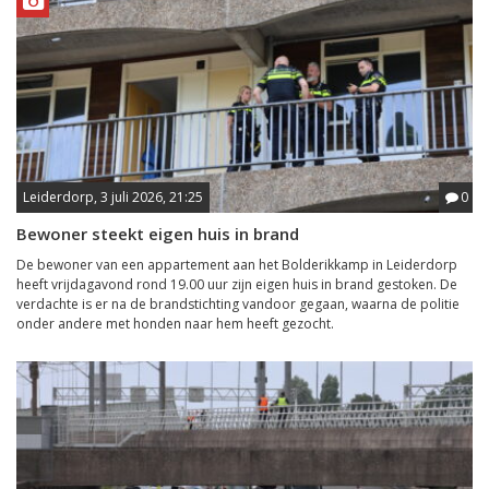
Leiderdorp, 3 juli 2026, 21:25
0
Bewoner steekt eigen huis in brand
De bewoner van een appartement aan het Bolderikkamp in Leiderdorp
heeft vrijdagavond rond 19.00 uur zijn eigen huis in brand gestoken. De
verdachte is er na de brandstichting vandoor gegaan, waarna de politie
onder andere met honden naar hem heeft gezocht.