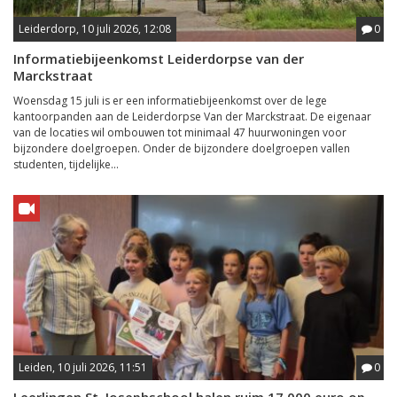
Leiderdorp, 10 juli 2026, 12:08
0
Informatiebijeenkomst Leiderdorpse van der
Marckstraat
Woensdag 15 juli is er een informatiebijeenkomst over de lege
kantoorpanden aan de Leiderdorpse Van der Marckstraat. De eigenaar
van de locaties wil ombouwen tot minimaal 47 huurwoningen voor
bijzondere doelgroepen. Onder de bijzondere doelgroepen vallen
studenten, tijdelijke...
Leiden, 10 juli 2026, 11:51
0