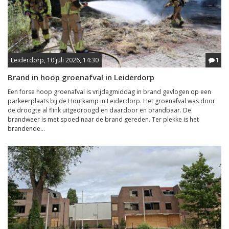
Leiderdorp, 10 juli 2026, 14:30
1
Brand in hoop groenafval in Leiderdorp
Een forse hoop groenafval is vrijdagmiddag in brand gevlogen op een
parkeerplaats bij de Houtkamp in Leiderdorp. Het groenafval was door
de droogte al flink uitgedroogd en daardoor en brandbaar. De
brandweer is met spoed naar de brand gereden. Ter plekke is het
brandende...