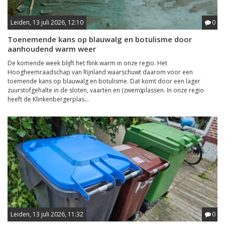
Leiden, 13 juli 2026, 12:10
0
Toenemende kans op blauwalg en botulisme door
aanhoudend warm weer
De komende week blijft het flink warm in onze regio. Het
Hoogheemraadschap van Rijnland waarschuwt daarom voor een
toemende kans op blauwalg en botulisme. Dat komt door een lager
zuurstofgehalte in de sloten, vaarten en (zwem)plassen. In onze regio
heeft de Klinkenbergerplas...
Leiden, 13 juli 2026, 11:32
0