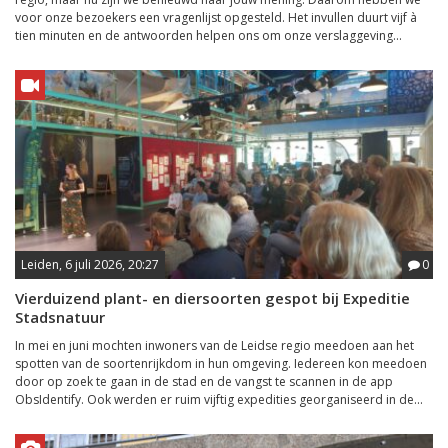
voor onze bezoekers een vragenlijst opgesteld. Het invullen duurt vijf à
tien minuten en de antwoorden helpen ons om onze verslaggeving...
Leiden, 6 juli 2026, 20:27
0
Vierduizend plant- en diersoorten gespot bij Expeditie
Stadsnatuur
In mei en juni mochten inwoners van de Leidse regio meedoen aan het
spotten van de soortenrijkdom in hun omgeving. Iedereen kon meedoen
door op zoek te gaan in de stad en de vangst te scannen in de app
ObsIdentify. Ook werden er ruim vijftig expedities georganiseerd in de...