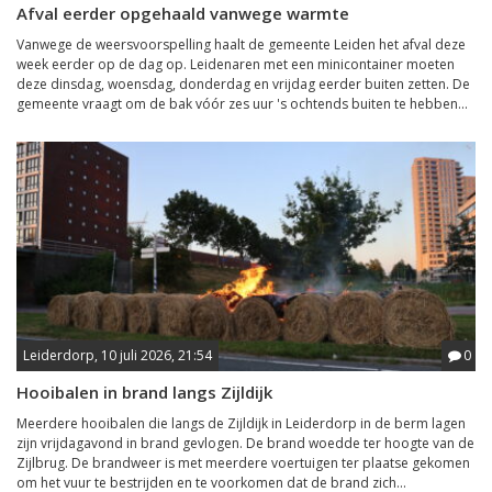
Afval eerder opgehaald vanwege warmte
Vanwege de weersvoorspelling haalt de gemeente Leiden het afval deze
week eerder op de dag op. Leidenaren met een minicontainer moeten
deze dinsdag, woensdag, donderdag en vrijdag eerder buiten zetten. De
gemeente vraagt om de bak vóór zes uur 's ochtends buiten te hebben...
Leiderdorp, 10 juli 2026, 21:54
0
Hooibalen in brand langs Zijldijk
Meerdere hooibalen die langs de Zijldijk in Leiderdorp in de berm lagen
zijn vrijdagavond in brand gevlogen. De brand woedde ter hoogte van de
Zijlbrug. De brandweer is met meerdere voertuigen ter plaatse gekomen
om het vuur te bestrijden en te voorkomen dat de brand zich...