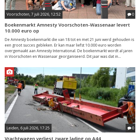
Voorschoten, 7 juli 2026, 12:52
0
Boekenmarkt Amnesty Voorschoten-Wassenaar levert
10.000 euro op
De Amnesty boekenmarkt die van 18 tot en met 21 juni werd gehouden is
een groot succes gebleken. Er kan maar liefst 10.000 euro worden
overgemaakt aan Amnesty International. De boekenmarkt wordt al jaren
in Voorschoten en Wassenaar georganiseerd. Dit jaar was dat in...
Leiden, 6 juli 2026, 17:25
0
Vrachtwagen verliest zware lading op A44