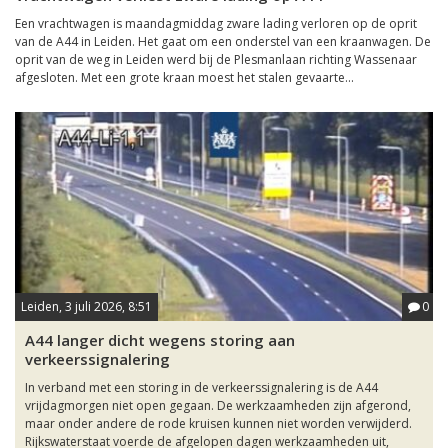
Een vrachtwagen is maandagmiddag zware lading verloren op de oprit
van de A44 in Leiden. Het gaat om een onderstel van een kraanwagen. De
oprit van de weg in Leiden werd bij de Plesmanlaan richting Wassenaar
afgesloten. Met een grote kraan moest het stalen gevaarte...
Leiden, 3 juli 2026, 8:51
0
A44 langer dicht wegens storing aan
verkeerssignalering
In verband met een storing in de verkeerssignalering is de A44
vrijdagmorgen niet open gegaan. De werkzaamheden zijn afgerond,
maar onder andere de rode kruisen kunnen niet worden verwijderd.
Rijkswaterstaat voerde de afgelopen dagen werkzaamheden uit,