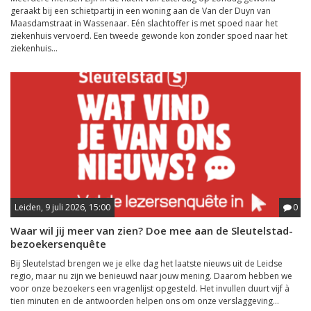
geraakt bij een schietpartij in een woning aan de Van der Duyn van
Maasdamstraat in Wassenaar. Eén slachtoffer is met spoed naar het
ziekenhuis vervoerd. Een tweede gewonde kon zonder spoed naar het
ziekenhuis...
Leiden, 9 juli 2026, 15:00
0
Waar wil jij meer van zien? Doe mee aan de Sleutelstad-
bezoekersenquête
Bij Sleutelstad brengen we je elke dag het laatste nieuws uit de Leidse
regio, maar nu zijn we benieuwd naar jouw mening. Daarom hebben we
voor onze bezoekers een vragenlijst opgesteld. Het invullen duurt vijf à
tien minuten en de antwoorden helpen ons om onze verslaggeving...