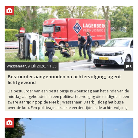
Wassenaar, 9 juli 2026, 11:35
0
Bestuurder aangehouden na achtervolging; agent
lichtgewond
De bestuurder van een bestelbusje is woensdag aan het einde van de
middag aangehouden na een politieachtervolging die eindigde in een
zware aanrijding op de N44 bij Wassenaar. Daarbij sloeg het busje
over de kop. Een politieagent raakte eerder tijdens de achtervolging...