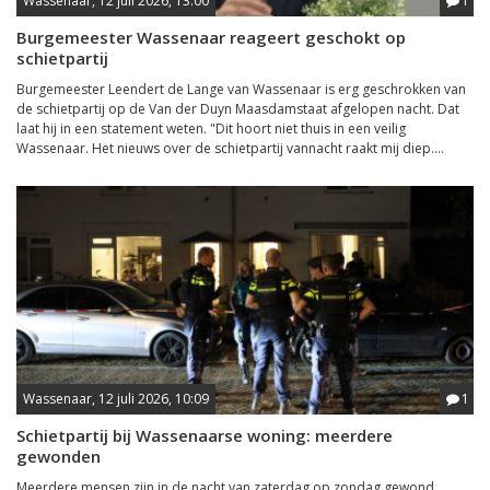
Wassenaar, 12 juli 2026, 13:00
1
Burgemeester Wassenaar reageert geschokt op
schietpartij
Burgemeester Leendert de Lange van Wassenaar is erg geschrokken van
de schietpartij op de Van der Duyn Maasdamstaat afgelopen nacht. Dat
laat hij in een statement weten. "Dit hoort niet thuis in een veilig
Wassenaar. Het nieuws over de schietpartij vannacht raakt mij diep....
Wassenaar, 12 juli 2026, 10:09
1
Schietpartij bij Wassenaarse woning: meerdere
gewonden
Meerdere mensen zijn in de nacht van zaterdag op zondag gewond