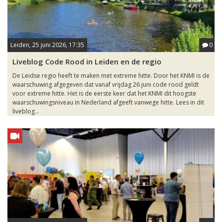
Leiden, 25 juni 2026, 17:35
0
Liveblog Code Rood in Leiden en de regio
De Leidse regio heeft te maken met extreme hitte. Door het KNMI is de
waarschuwing afgegeven dat vanaf vrijdag 26 juni code rood geldt
voor extreme hitte. Het is de eerste keer dat het KNMI dit hoogste
waarschuwingsniveau in Nederland afgeeft vanwege hitte. Lees in dit
liveblog...