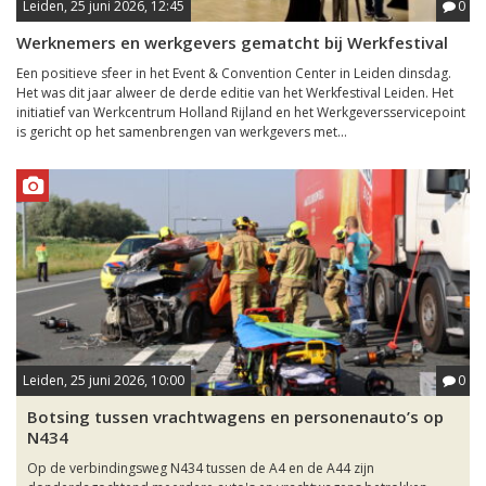
Leiden, 25 juni 2026, 12:45
0
Werknemers en werkgevers gematcht bij Werkfestival
Een positieve sfeer in het Event & Convention Center in Leiden dinsdag.
Het was dit jaar alweer de derde editie van het Werkfestival Leiden. Het
initiatief van Werkcentrum Holland Rijland en het Werkgeversservicepoint
is gericht op het samenbrengen van werkgevers met...
Leiden, 25 juni 2026, 10:00
0
Botsing tussen vrachtwagens en personenauto’s op
N434
Op de verbindingsweg N434 tussen de A4 en de A44 zijn