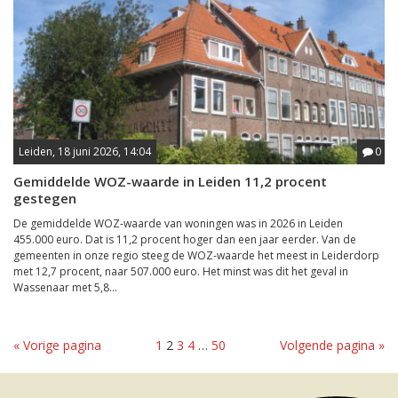
Leiden, 18 juni 2026, 14:04
0
Gemiddelde WOZ-waarde in Leiden 11,2 procent
gestegen
De gemiddelde WOZ-waarde van woningen was in 2026 in Leiden
455.000 euro. Dat is 11,2 procent hoger dan een jaar eerder. Van de
gemeenten in onze regio steeg de WOZ-waarde het meest in Leiderdorp
met 12,7 procent, naar 507.000 euro. Het minst was dit het geval in
Wassenaar met 5,8...
« Vorige pagina
1
2
3
4
…
50
Volgende pagina »