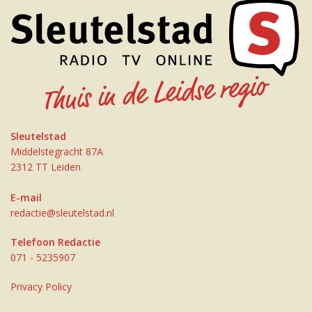
Sleutelstad
Middelstegracht 87A
2312 TT Leiden
E-mail
redactie@sleutelstad.nl
Telefoon Redactie
071 - 5235907
Privacy Policy