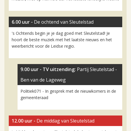
6.00 uur -
De ochtend van Sleutelstad
's Ochtends begin je je dag goed met Sleutelstad! Je
hoort de beste muziek met het laatste nieuws en het
weerbericht voor de Leidse regio.
9.00 uur -
TV uitzending:
Partij Sleutelstad -
Ben van de Lageweg
Politiek071 - In gesprek met de nieuwkomers in de
gemeenteraad
12.00 uur -
De middag van Sleutelstad