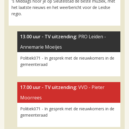
's Middags hoor je op Sleutelstad de beste muziek, met
het laatste nieuws en het weerbericht voor de Leidse
regio.
13.00 uur -
TV uitzending:
PRO Leiden -
Annemarie Moeijes
Politiek071 - In gesprek met de nieuwkomers in de
gemeenteraad
17.00 uur -
TV uitzending:
VVD - Pieter
Moorrees
Politiek071 - In gesprek met de nieuwkomers in de
gemeenteraad