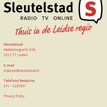
Sleutelstad
Middelstegracht 87A
2312 TT Leiden
E-mail
redactie@sleutelstad.nl
Telefoon Redactie
071 - 5235907
Privacy Policy