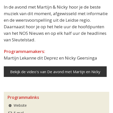
In de avond met Martijn & Nicky hoor je de beste
muziek van dit moment, afgewisseld met informatie
en de weersvoorspelling uit de Leidse regio.
Daarnaast hoor je op het hele uur de hoofdpunten
van het NOS Nieuws en op elk half uur de headlines
van Sleutelstad.
Programmamakers:
Martijn Lekanne dit Deprez en Nicky Geersinga
Bekijk de video's van De avond met Martijn en Nicky
Programmalinks
Website
E-mail