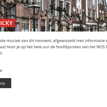
ICKY
este muziek van dit moment, afgewisseld met informatie 
aast hoor je op het hele uur de hoofdpunten van het NOS
d.
ga
icky