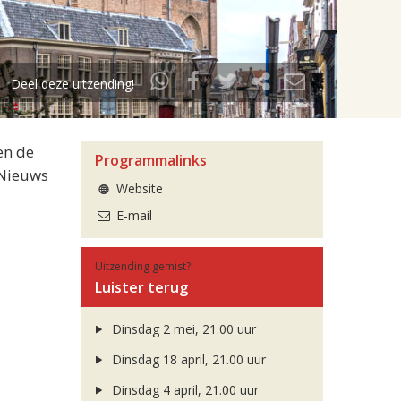
Deel deze uitzending!
en de
Programmalinks
 Nieuws
Website
E-mail
Uitzending gemist?
Luister terug
Dinsdag 2 mei, 21.00 uur
Dinsdag 18 april, 21.00 uur
Dinsdag 4 april, 21.00 uur