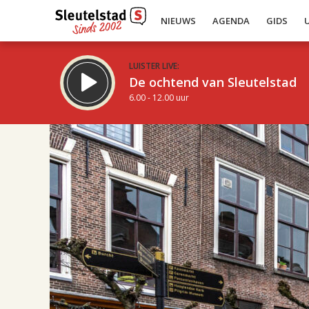
NIEUWS
AGENDA
GIDS
LUISTER LIVE:
De ochtend van Sleutelstad
6.00 - 12.00 uur
21.00
Inklappen