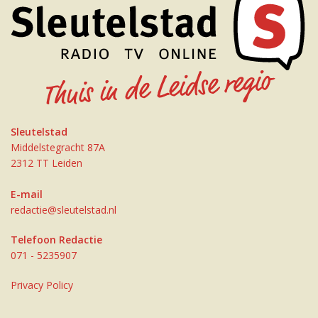
Sleutelstad
Middelstegracht 87A
2312 TT Leiden
E-mail
redactie@sleutelstad.nl
Telefoon Redactie
071 - 5235907
Privacy Policy