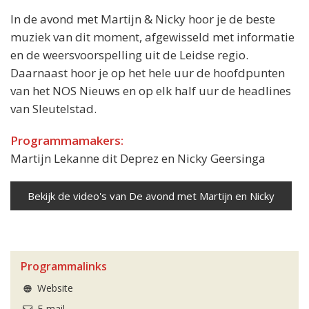
In de avond met Martijn & Nicky hoor je de beste
muziek van dit moment, afgewisseld met informatie
en de weersvoorspelling uit de Leidse regio.
Daarnaast hoor je op het hele uur de hoofdpunten
van het NOS Nieuws en op elk half uur de headlines
van Sleutelstad.
Programmamakers:
Martijn Lekanne dit Deprez en Nicky Geersinga
Bekijk de video's van De avond met Martijn en Nicky
Programmalinks
Website
E-mail