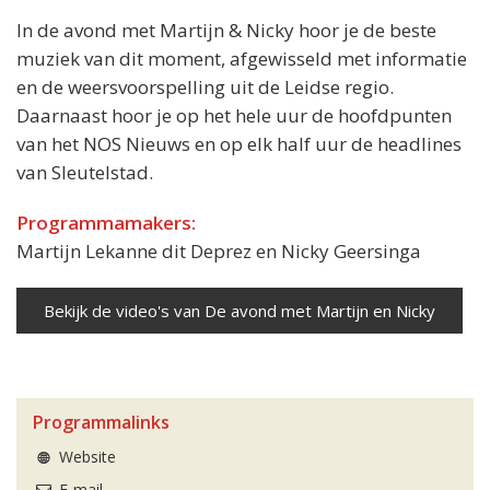
In de avond met Martijn & Nicky hoor je de beste
muziek van dit moment, afgewisseld met informatie
en de weersvoorspelling uit de Leidse regio.
Daarnaast hoor je op het hele uur de hoofdpunten
van het NOS Nieuws en op elk half uur de headlines
van Sleutelstad.
Programmamakers:
Martijn Lekanne dit Deprez en Nicky Geersinga
Bekijk de video's van De avond met Martijn en Nicky
Programmalinks
Website
E-mail