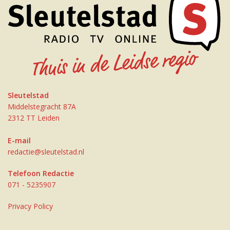
Sleutelstad
Middelstegracht 87A
2312 TT Leiden
E-mail
redactie@sleutelstad.nl
Telefoon Redactie
071 - 5235907
Privacy Policy