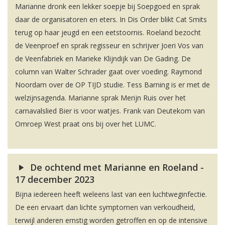
Marianne dronk een lekker soepje bij Soepgoed en sprak
daar de organisatoren en eters. In Dis Order blikt Cat Smits
terug op haar jeugd en een eetstoornis. Roeland bezocht
de Veenproef en sprak regisseur en schrijver Joeri Vos van
de Veenfabriek en Marieke Klijndijk van De Gading. De
column van Walter Schrader gaat over voeding. Raymond
Noordam over de OP TIJD studie. Tess Barning is er met de
welzijnsagenda. Marianne sprak Merijn Ruis over het
carnavalslied Bier is voor watjes. Frank van Deutekom van
Omroep West praat ons bij over het LUMC.
De ochtend met Marianne en Roeland -
17 december 2023
Bijna iedereen heeft weleens last van een luchtweginfectie.
De een ervaart dan lichte symptomen van verkoudheid,
terwijl anderen ernstig worden getroffen en op de intensive