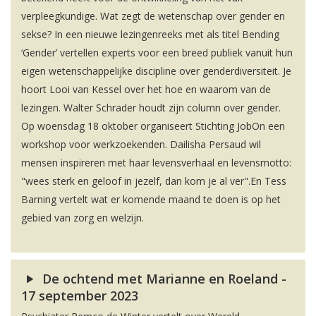
verpleegkundige. Wat zegt de wetenschap over gender en
sekse? In een nieuwe lezingenreeks met als titel Bending
‘Gender’ vertellen experts voor een breed publiek vanuit hun
eigen wetenschappelijke discipline over genderdiversiteit. Je
hoort Looi van Kessel over het hoe en waarom van de
lezingen. Walter Schrader houdt zijn column over gender.
Op woensdag 18 oktober organiseert Stichting JobOn een
workshop voor werkzoekenden. Dailisha Persaud wil
mensen inspireren met haar levensverhaal en levensmotto:
"wees sterk en geloof in jezelf, dan kom je al ver".En Tess
Barning vertelt wat er komende maand te doen is op het
gebied van zorg en welzijn.
De ochtend met Marianne en Roeland -
17 september 2023