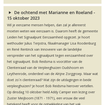
De ochtend met Marianne en Roeland -
15 oktober 2023
Wil je eenzame mensen helpen, dan zal je allereerst
moeten weten wie eenzaam is. Daarom heeft de gemeente
Leiden het Signaalpunt Eenzaamheid opgezet. Je hoort
wethouder Julius Terpstra, filiaalmanager Lisa Roodenburg
en René Rentinck van Innoveere van de landelijke
verspreider van het signaalpunt tegen eenzaamheid over
het signaalpunt. Bob Reidsma is voorzitter van de
Clientenraad van de Verpleeghuizen Oudshoorn en
Leythenrode, onderdeel van de Alrijne Zorggroep. Maar wat
doet zo´n clientenraad? Wat zijn de uitdagingen in beide
verpleeghuizen? Je hoort Bob Reidsma hierover vertellen.
Op dinsdag 10 oktober hield Addy Camper een lezing over
Zuster Meijboom (1871 - 1971), een vrouw die veel
betekend heeft voor de ontwikkeling van het vak