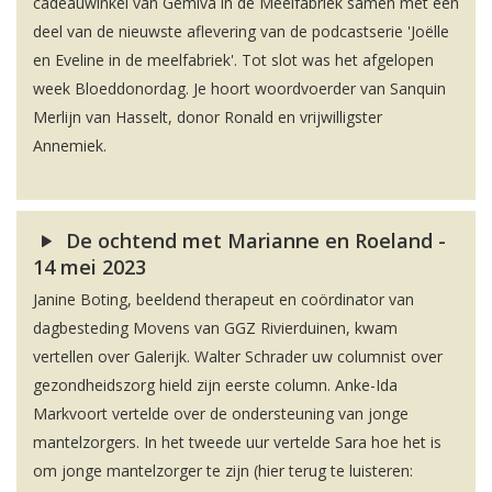
cadeauwinkel van Gemiva in de Meelfabriek samen met een
deel van de nieuwste aflevering van de podcastserie 'Joëlle
en Eveline in de meelfabriek'. Tot slot was het afgelopen
week Bloeddonordag. Je hoort woordvoerder van Sanquin
Merlijn van Hasselt, donor Ronald en vrijwilligster
Annemiek.
De ochtend met Marianne en Roeland -
14 mei 2023
Janine Boting, beeldend therapeut en coördinator van
dagbesteding Movens van GGZ Rivierduinen, kwam
vertellen over Galerijk. Walter Schrader uw columnist over
gezondheidszorg hield zijn eerste column. Anke-Ida
Markvoort vertelde over de ondersteuning van jonge
mantelzorgers. In het tweede uur vertelde Sara hoe het is
om jonge mantelzorger te zijn (hier terug te luisteren: