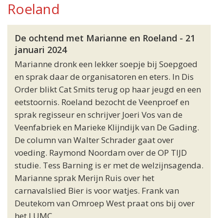
Roeland
De ochtend met Marianne en Roeland - 21
januari 2024
Marianne dronk een lekker soepje bij Soepgoed
en sprak daar de organisatoren en eters. In Dis
Order blikt Cat Smits terug op haar jeugd en een
eetstoornis. Roeland bezocht de Veenproef en
sprak regisseur en schrijver Joeri Vos van de
Veenfabriek en Marieke Klijndijk van De Gading.
De column van Walter Schrader gaat over
voeding. Raymond Noordam over de OP TIJD
studie. Tess Barning is er met de welzijnsagenda.
Marianne sprak Merijn Ruis over het
carnavalslied Bier is voor watjes. Frank van
Deutekom van Omroep West praat ons bij over
het LUMC.