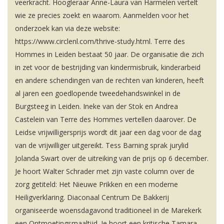
veerkracht. Hoogleraar Anne-Laura van Harmelen vertelt
wie ze precies zoekt en waarom. Aanmelden voor het
onderzoek kan via deze website:
https://www.circlenl.com/thrive-study.html. Terre des
Hommes in Leiden bestaat 50 jaar. De organisatie die zich
in zet voor de bestrijding van kindermisbruik, kinderarbeid
en andere schendingen van de rechten van kinderen, heeft
al jaren een goedlopende tweedehandswinkel in de
Burgsteeg in Leiden. Ineke van der Stok en Andrea
Castelein van Terre des Hommes vertellen daarover. De
Leidse vrijwilligersprijs wordt dit jaar een dag voor de dag
van de vrijwilliger uitgereikt. Tess Barning sprak jurylid
Jolanda Swart over de uitreiking van de prijs op 6 december.
Je hoort Walter Schrader met zijn vaste column over de
zorg getiteld: Het Nieuwe Prikken en een moderne
Heiligverklaring. Diaconaal Centrum De Bakkerij
organiseerde woensdagavond traditioneel in de Marekerk
een Ontmoetingsmaaltijd. Je hoort een kritische Tamara