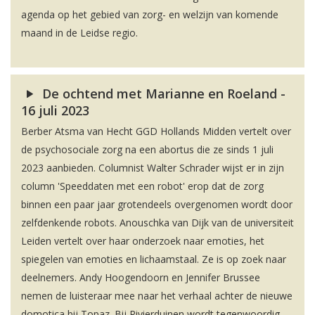
agenda op het gebied van zorg- en welzijn van komende
maand in de Leidse regio.
De ochtend met Marianne en Roeland -
16 juli 2023
Berber Atsma van Hecht GGD Hollands Midden vertelt over
de psychosociale zorg na een abortus die ze sinds 1 juli
2023 aanbieden. Columnist Walter Schrader wijst er in zijn
column 'Speeddaten met een robot' erop dat de zorg
binnen een paar jaar grotendeels overgenomen wordt door
zelfdenkende robots. Anouschka van Dijk van de universiteit
Leiden vertelt over haar onderzoek naar emoties, het
spiegelen van emoties en lichaamstaal. Ze is op zoek naar
deelnemers. Andy Hoogendoorn en Jennifer Brussee
nemen de luisteraar mee naar het verhaal achter de nieuwe
domotica bij Topaz. Bij Rivierduinen wordt tegenwoordig