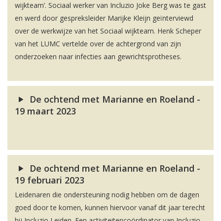
wijkteam’. Sociaal werker van Incluzio Joke Berg was te gast
en werd door gespreksleider Marijke Kleijn geïnterviewd
over de werkwijze van het Sociaal wijkteam. Henk Scheper
van het LUMC vertelde over de achtergrond van zijn
onderzoeken naar infecties aan gewrichtsprotheses.
De ochtend met Marianne en Roeland -
19 maart 2023
De ochtend met Marianne en Roeland -
19 februari 2023
Leidenaren die ondersteuning nodig hebben om de dagen
goed door te komen, kunnen hiervoor vanaf dit jaar terecht
bij Incluzio Leiden. Een activiteitencoördinator van Incluzio