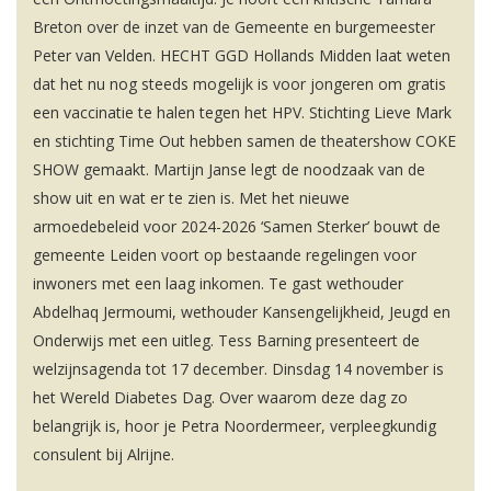
Breton over de inzet van de Gemeente en burgemeester
Peter van Velden. HECHT GGD Hollands Midden laat weten
dat het nu nog steeds mogelijk is voor jongeren om gratis
een vaccinatie te halen tegen het HPV. Stichting Lieve Mark
en stichting Time Out hebben samen de theatershow COKE
SHOW gemaakt. Martijn Janse legt de noodzaak van de
show uit en wat er te zien is. Met het nieuwe
armoedebeleid voor 2024-2026 ‘Samen Sterker’ bouwt de
gemeente Leiden voort op bestaande regelingen voor
inwoners met een laag inkomen. Te gast wethouder
Abdelhaq Jermoumi, wethouder Kansengelijkheid, Jeugd en
Onderwijs met een uitleg. Tess Barning presenteert de
welzijnsagenda tot 17 december. Dinsdag 14 november is
het Wereld Diabetes Dag. Over waarom deze dag zo
belangrijk is, hoor je Petra Noordermeer, verpleegkundig
consulent bij Alrijne.