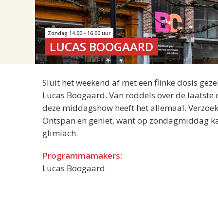
Zondag 14.00 - 16.00 uur
LUCAS BOOGAARD
Sluit het weekend af met een flinke dosis g
Lucas Boogaard. Van roddels over de laatste o
deze middagshow heeft het allemaal. Verzoekjes
Ontspan en geniet, want op zondagmiddag kan
glimlach.
Programmamakers:
Lucas Boogaard