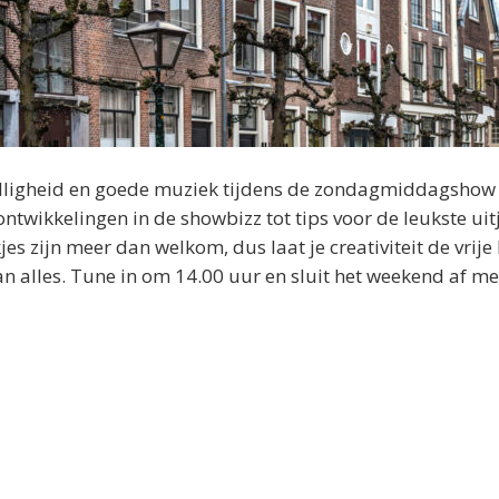
ezelligheid en goede muziek tijdens de zondagmiddagshow
ntwikkelingen in de showbizz tot tips voor de leukste uitj
 zijn meer dan welkom, dus laat je creativiteit de vrije 
 alles. Tune in om 14.00 uur en sluit het weekend af me