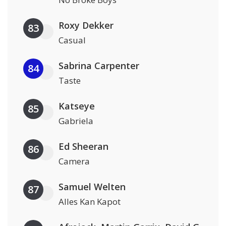
Roxy Dekker
83
Casual
Sabrina Carpenter
84
Taste
Katseye
85
Gabriela
Ed Sheeran
86
Camera
Samuel Welten
87
Alles Kan Kapot