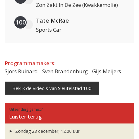
Zon Zakt In De Zee (Kwakkemolie)
Tate McRae
100
Sports Car
Programmamakers:
Sjors Ruinard - Sven Brandenburg - Gijs Meijers
Bekijk de video's van Sleutelstad 100
Uitzending gemist?
Luister terug
Zondag 28 december, 12.00 uur