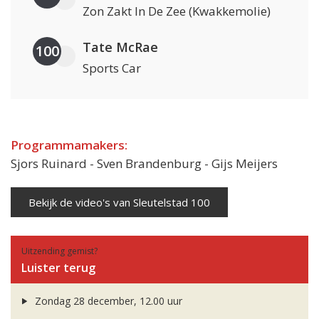
Zon Zakt In De Zee (Kwakkemolie)
Tate McRae
100
Sports Car
Programmamakers:
Sjors Ruinard - Sven Brandenburg - Gijs Meijers
Bekijk de video's van Sleutelstad 100
Uitzending gemist?
Luister terug
Zondag 28 december, 12.00 uur