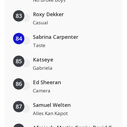
Roxy Dekker
83
Casual
Sabrina Carpenter
84
Taste
Katseye
85
Gabriela
Ed Sheeran
86
Camera
Samuel Welten
87
Alles Kan Kapot