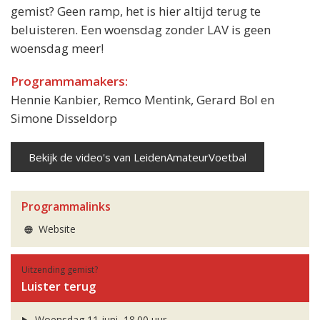
gemist? Geen ramp, het is hier altijd terug te
beluisteren. Een woensdag zonder LAV is geen
woensdag meer!
Programmamakers:
Hennie Kanbier, Remco Mentink, Gerard Bol en
Simone Disseldorp
Bekijk de video's van LeidenAmateurVoetbal
Programmalinks
Website
Uitzending gemist?
Luister terug
Woensdag 11 juni, 18.00 uur