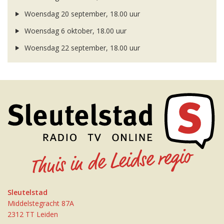
Woensdag 20 september, 18.00 uur
Woensdag 6 oktober, 18.00 uur
Woensdag 22 september, 18.00 uur
Sleutelstad
Middelstegracht 87A
2312 TT Leiden