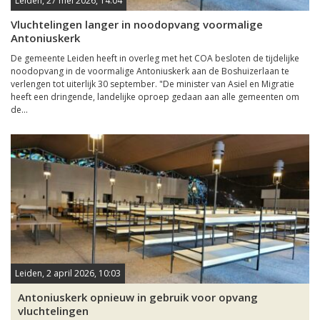
Leiden, 27 mei 2026, 14:04
Vluchtelingen langer in noodopvang voormalige
Antoniuskerk
De gemeente Leiden heeft in overleg met het COA besloten de tijdelijke
noodopvang in de voormalige Antoniuskerk aan de Boshuizerlaan te
verlengen tot uiterlijk 30 september. "De minister van Asiel en Migratie
heeft een dringende, landelijke oproep gedaan aan alle gemeenten om
de...
Leiden, 2 april 2026, 10:03
Antoniuskerk opnieuw in gebruik voor opvang
vluchtelingen