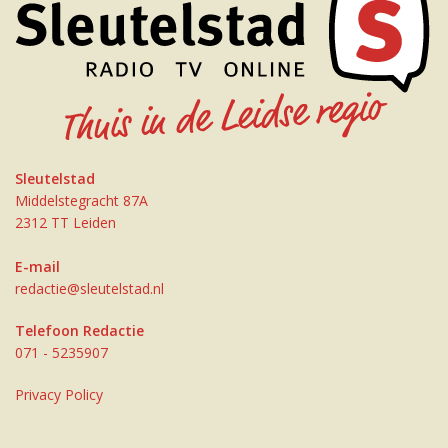
Sleutelstad
Middelstegracht 87A
2312 TT Leiden
E-mail
redactie@sleutelstad.nl
Telefoon Redactie
071 - 5235907
Privacy Policy