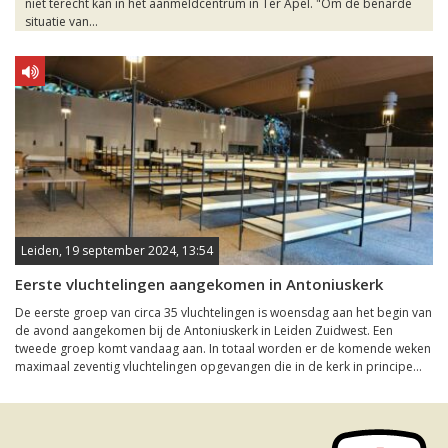
niet terecht kan in het aanmeldcentrum in Ter Apel. "Om de benarde
situatie van...
Leiden, 19 september 2024, 13:54
Eerste vluchtelingen aangekomen in Antoniuskerk
De eerste groep van circa 35 vluchtelingen is woensdag aan het begin van
de avond aangekomen bij de Antoniuskerk in Leiden Zuidwest. Een
tweede groep komt vandaag aan. In totaal worden er de komende weken
maximaal zeventig vluchtelingen opgevangen die in de kerk in principe...