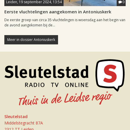
Leiden, 19 september 2024, 13:54
0
Eerste vluchtelingen aangekomen in Antoniuskerk
De eerste groep van circa 35 vluchtelingen is woensdag aan het begin van
de avond aangekomen bij de...
Meer in dossier Antoniuskerk
Sleutelstad
Middelstegracht 87A
2312 TT Leiden