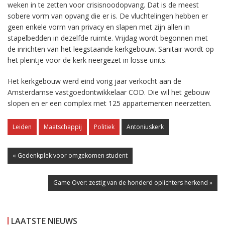
weken in te zetten voor crisisnoodopvang. Dat is de meest
sobere vorm van opvang die er is. De vluchtelingen hebben er
geen enkele vorm van privacy en slapen met zijn allen in
stapelbedden in dezelfde ruimte. Vrijdag wordt begonnen met
de inrichten van het leegstaande kerkgebouw. Sanitair wordt op
het pleintje voor de kerk neergezet in losse units.
Het kerkgebouw werd eind vorig jaar verkocht aan de
Amsterdamse vastgoedontwikkelaar COD. Die wil het gebouw
slopen en er een complex met 125 appartementen neerzetten.
Leiden
Maatschappij
Politiek
Antoniuskerk
« Gedenkplek voor omgekomen student
Game Over: zestig van de honderd oplichters herkend »
LAATSTE NIEUWS