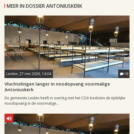
MEER IN DOSSIER ANTONIUSKERK
Leiden, 27 mei 2026, 14:04
18
Vluchtelingen langer in noodopvang voormalige
Antoniuskerk
De gemeente Leiden heeft in overleg met het COA besloten de tijdelijke
noodopvang in de voormalige...