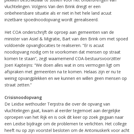
vluchtelingen. Volgens Van den Brink dreigt er een
onbeheersbare situatie als er niet in het hele land acuut
inzetbare spoednoodopvang wordt gerealiseerd.
Het COA onderschrijft de oproep aan gemeenten van de
minister van Asiel & Migratie, Bart van den Brink om met spoed
voldoende opvanglocaties te realiseren. “Er is acuut
noodopvang nodig om te voorkomen dat mensen op straat
komen te staan”, zegt waarnemend COA-bestuursvoorzitter
Joeri Kapteijns: “We doen alles wat in ons vermogen ligt om
afspraken met gemeenten na te komen. Helaas zijn er nu te
weinig opvangplekken en we kunnen en willen geen mensen op
straat zetten.”
Crisisnoodopvang
De Leidse wethouder Terpstra die over de opvang van
vluchtelingen gaat, kwam al eerder tegemoet aan dergelijke
oproepen van het Rijk en is ook dit keer op zoek gegaan naar
een Leidse bijdrage om de problemen te verlichten. Het college
heeft nu op zijn voorstel besloten om de Antoniuskerk voor acht