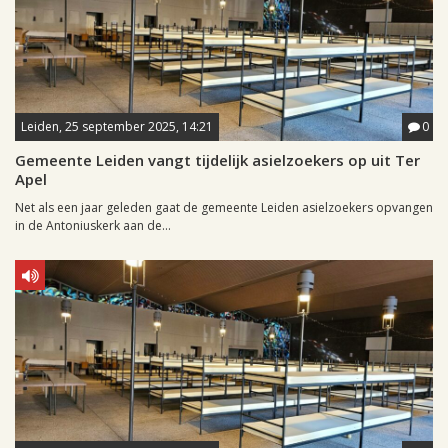
Leiden, 25 september 2025, 14:21
0
Gemeente Leiden vangt tijdelijk asielzoekers op uit Ter
Apel
Net als een jaar geleden gaat de gemeente Leiden asielzoekers opvangen
in de Antoniuskerk aan de...