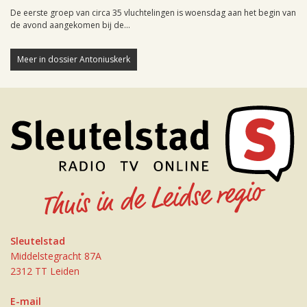
De eerste groep van circa 35 vluchtelingen is woensdag aan het begin van
de avond aangekomen bij de...
Meer in dossier Antoniuskerk
Sleutelstad
Middelstegracht 87A
2312 TT Leiden
E-mail