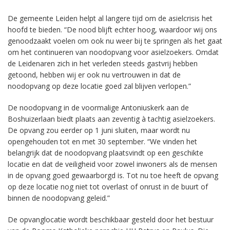
De gemeente Leiden helpt al langere tijd om de asielcrisis het
hoofd te bieden. “De nood blijft echter hoog, waardoor wij ons
genoodzaakt voelen om ook nu weer bij te springen als het gaat
om het continueren van noodopvang voor asielzoekers. Omdat
de Leidenaren zich in het verleden steeds gastvrij hebben
getoond, hebben wij er ook nu vertrouwen in dat de
noodopvang op deze locatie goed zal blijven verlopen.”
De noodopvang in de voormalige Antoniuskerk aan de
Boshuizerlaan biedt plaats aan zeventig à tachtig asielzoekers.
De opvang zou eerder op 1 juni sluiten, maar wordt nu
opengehouden tot en met 30 september. “We vinden het
belangrijk dat de noodopvang plaatsvindt op een geschikte
locatie en dat de veiligheid voor zowel inwoners als de mensen
in de opvang goed gewaarborgd is. Tot nu toe heeft de opvang
op deze locatie nog niet tot overlast of onrust in de buurt of
binnen de noodopvang geleid.”
De opvanglocatie wordt beschikbaar gesteld door het bestuur