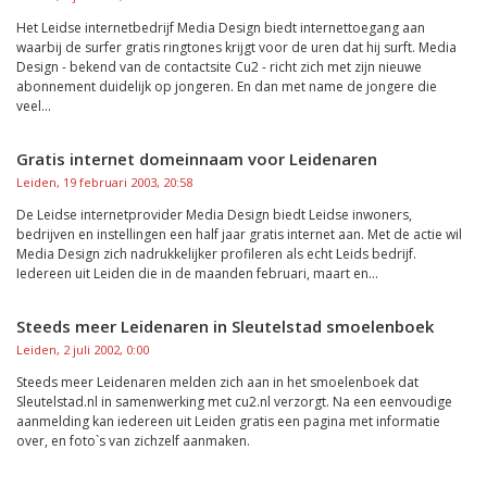
Het Leidse internetbedrijf Media Design biedt internettoegang aan
waarbij de surfer gratis ringtones krijgt voor de uren dat hij surft. Media
Design - bekend van de contactsite Cu2 - richt zich met zijn nieuwe
abonnement duidelijk op jongeren. En dan met name de jongere die
veel...
Gratis internet domeinnaam voor Leidenaren
Leiden, 19 februari 2003, 20:58
De Leidse internetprovider Media Design biedt Leidse inwoners,
bedrijven en instellingen een half jaar gratis internet aan. Met de actie wil
Media Design zich nadrukkelijker profileren als echt Leids bedrijf.
Iedereen uit Leiden die in de maanden februari, maart en...
Steeds meer Leidenaren in Sleutelstad smoelenboek
Leiden, 2 juli 2002, 0:00
Steeds meer Leidenaren melden zich aan in het smoelenboek dat
Sleutelstad.nl in samenwerking met cu2.nl verzorgt. Na een eenvoudige
aanmelding kan iedereen uit Leiden gratis een pagina met informatie
over, en foto`s van zichzelf aanmaken.