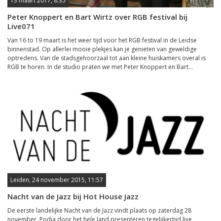
13 maart 2017, 8:35
Peter Knoppert en Bart Wirtz over RGB festival bij
Live071
Van 16 to 19 maart is het weer tijd voor het RGB festival in de Leidse
binnenstad. Op allerlei mooie plekjes kan je genieten van geweldige
optredens. Van de stadsgehoorzaal tot aan kleine huiskamers overal is
RGB te horen. In de studio praten we met Peter Knoppert en Bart...
Leiden, 24 november 2015, 11:57
Nacht van de Jazz bij Hot House Jazz
De eerste landelijke Nacht van de Jazz vindt plaats op zaterdag 28
november. Podia door het hele land presenteren tegelijkertijd live