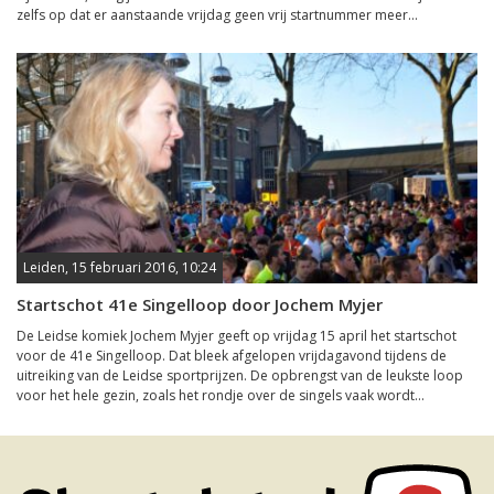
zelfs op dat er aanstaande vrijdag geen vrij startnummer meer...
Leiden, 15 februari 2016, 10:24
Startschot 41e Singelloop door Jochem Myjer
De Leidse komiek Jochem Myjer geeft op vrijdag 15 april het startschot
voor de 41e Singelloop. Dat bleek afgelopen vrijdagavond tijdens de
uitreiking van de Leidse sportprijzen. De opbrengst van de leukste loop
voor het hele gezin, zoals het rondje over de singels vaak wordt...