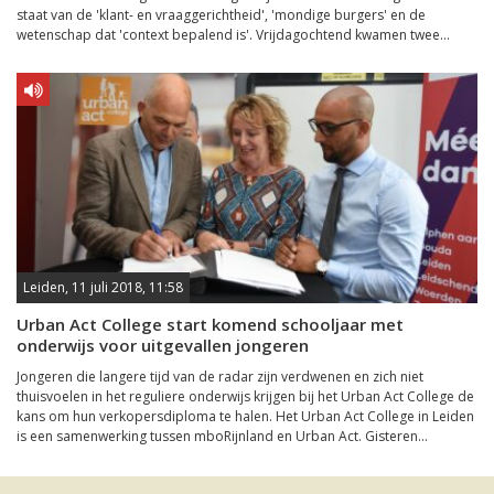
staat van de 'klant- en vraaggerichtheid', 'mondige burgers' en de
wetenschap dat 'context bepalend is'. Vrijdagochtend kwamen twee...
Leiden, 11 juli 2018, 11:58
Urban Act College start komend schooljaar met
onderwijs voor uitgevallen jongeren
Jongeren die langere tijd van de radar zijn verdwenen en zich niet
thuisvoelen in het reguliere onderwijs krijgen bij het Urban Act College de
kans om hun verkopersdiploma te halen. Het Urban Act College in Leiden
is een samenwerking tussen mboRijnland en Urban Act. Gisteren...