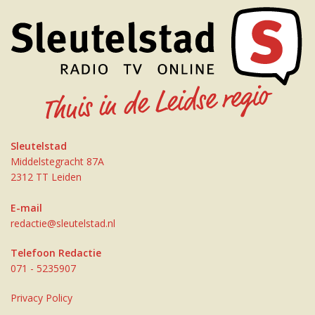
Sleutelstad
Middelstegracht 87A
2312 TT Leiden
E-mail
redactie@sleutelstad.nl
Telefoon Redactie
071 - 5235907
Privacy Policy