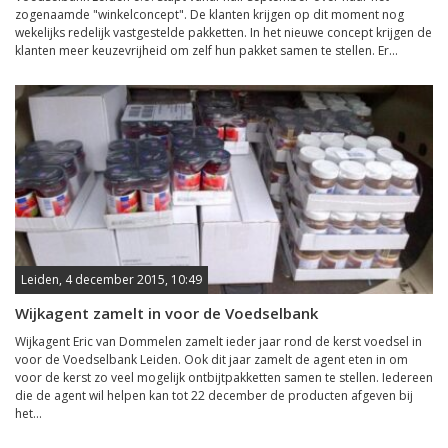
zogenaamde "winkelconcept". De klanten krijgen op dit moment nog
wekelijks redelijk vastgestelde pakketten. In het nieuwe concept krijgen de
klanten meer keuzevrijheid om zelf hun pakket samen te stellen. Er...
Leiden, 4 december 2015, 10:49
Wijkagent zamelt in voor de Voedselbank
Wijkagent Eric van Dommelen zamelt ieder jaar rond de kerst voedsel in
voor de Voedselbank Leiden. Ook dit jaar zamelt de agent eten in om
voor de kerst zo veel mogelijk ontbijtpakketten samen te stellen. Iedereen
die de agent wil helpen kan tot 22 december de producten afgeven bij
het...