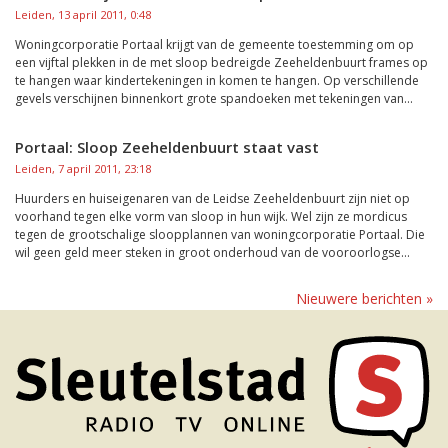
Leiden, 13 april 2011, 0:48
Woningcorporatie Portaal krijgt van de gemeente toestemming om op
een vijftal plekken in de met sloop bedreigde Zeeheldenbuurt frames op
te hangen waar kindertekeningen in komen te hangen. Op verschillende
gevels verschijnen binnenkort grote spandoeken met tekeningen van...
Portaal: Sloop Zeeheldenbuurt staat vast
Leiden, 7 april 2011, 23:18
Huurders en huiseigenaren van de Leidse Zeeheldenbuurt zijn niet op
voorhand tegen elke vorm van sloop in hun wijk. Wel zijn ze mordicus
tegen de grootschalige sloopplannen van woningcorporatie Portaal. Die
wil geen geld meer steken in groot onderhoud van de vooroorlogse...
Nieuwere berichten »