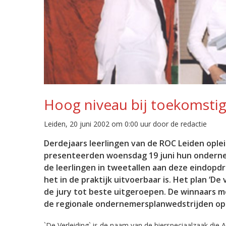
Hoog niveau bij toekomst
Leiden, 20 juni 2002 om 0:00 uur door de redactie
Derdejaars leerlingen van de ROC Leiden opl
presenteerden woensdag 19 juni hun onderne
de leerlingen in tweetallen aan deze eindopd
het in de praktijk uitvoerbaar is. Het plan ‘D
de jury tot beste uitgeroepen. De winnaars 
de regionale ondernemersplanwedstrijden op 2
`De Verleiding` is de naam van de bierspeciaalzaak die 