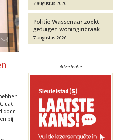
7 augustus 2026
Politie Wassenaar zoekt
getuigen woninginbraak
7 augustus 2026
en
Advertentie
 hebben
t, dat
rd door
en bij
van