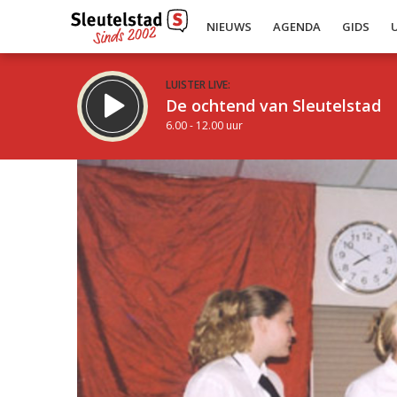
NIEUWS
AGENDA
GIDS
LUISTER LIVE:
De ochtend van Sleutelstad
6.00 - 12.00 uur
Inklappen