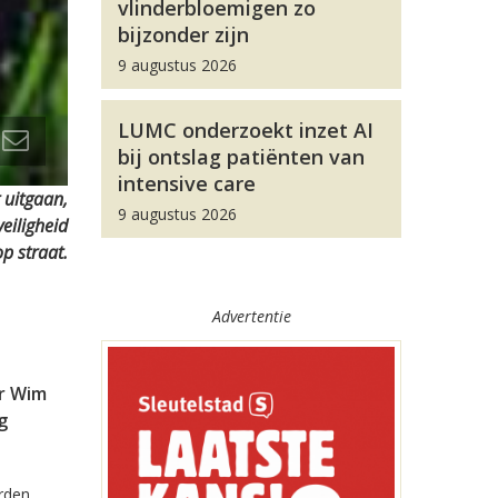
vlinderbloemigen zo
bijzonder zijn
9 augustus 2026
LUMC onderzoekt inzet AI
bij ontslag patiënten van
intensive care
 uitgaan,
9 augustus 2026
eiligheid
op straat.
Advertentie
er Wim
g
orden