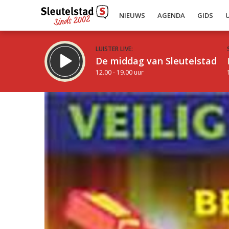
NIEUWS
AGENDA
GIDS
LUISTER LIVE:
De middag van Sleutelstad
12.00 - 19.00 uur
Inklappen