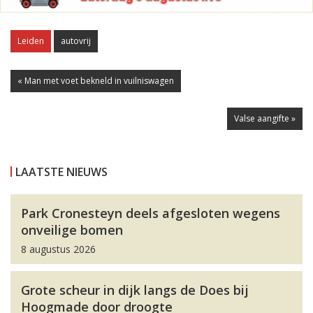
Leiden
autovrij
« Man met voet bekneld in vuilniswagen
Valse aangifte »
LAATSTE NIEUWS
Park Cronesteyn deels afgesloten wegens
onveilige bomen
8 augustus 2026
Grote scheur in dijk langs de Does bij
Hoogmade door droogte