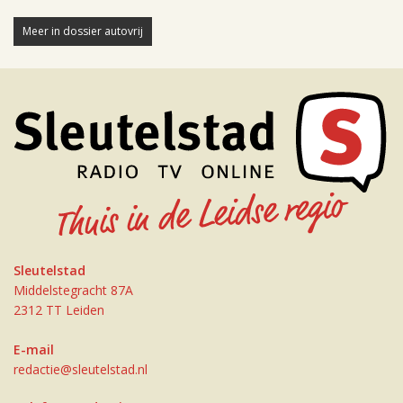
Meer in dossier autovrij
Sleutelstad
Middelstegracht 87A
2312 TT Leiden
E-mail
redactie@sleutelstad.nl