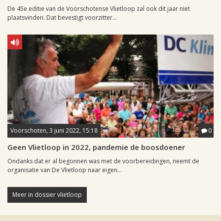
De 45e editie van de Voorschotense Vlietloop zal ook dit jaar niet
plaatsvinden. Dat bevestigt voorzitter...
Voorschoten, 3 juni 2022, 15:18
0
Geen Vlietloop in 2022, pandemie de boosdoener
Ondanks dat er al begonnen was met de voorbereidingen, neemt de
organisatie van De Vlietloop naar eigen...
Meer in dossier vlietloop