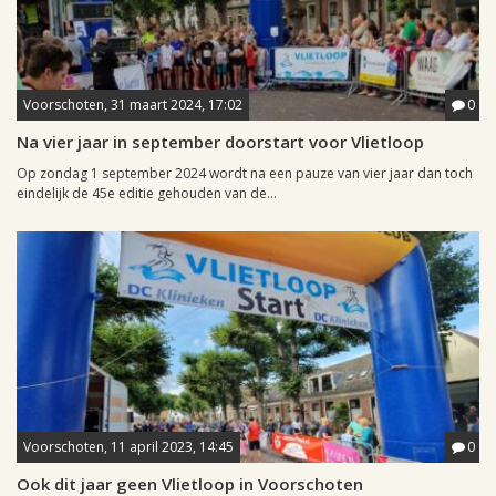
Voorschoten, 31 maart 2024, 17:02
0
Na vier jaar in september doorstart voor Vlietloop
Op zondag 1 september 2024 wordt na een pauze van vier jaar dan toch
eindelijk de 45e editie gehouden van de...
Voorschoten, 11 april 2023, 14:45
0
Ook dit jaar geen Vlietloop in Voorschoten