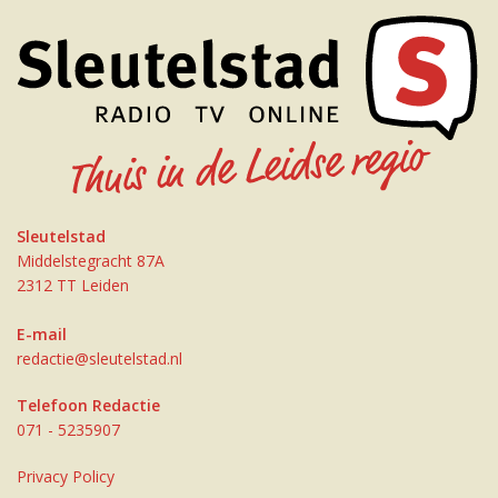
Sleutelstad
Middelstegracht 87A
2312 TT Leiden
E-mail
redactie@sleutelstad.nl
Telefoon Redactie
071 - 5235907
Privacy Policy