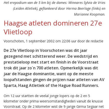
Het erepodium van de 5 km bij de dames: Winnares Sylvia de Vries
(Leiden Atletiek), geflankeerd door Herma Beerlage (links) en
Marianne Koopman.
Haagse atleten domineren 27e
Vlietloop
Voorschoten, 1 september 2002 om 22:06 uur door de redactie
De 27e Vlietloop in Voorschoten was dit jaar
gezegend met schitterend weer. De wedstrijd en
prestatieloop met start en finish in de Voorstraat
trok dit jaar zo`n 700 atleten. Opmerkelijk was dit
jaar de Haagse dominantie, want op de meeste
loopafstanden gingen de prijzen naar atleten van AV
Sparta, Haag Atletiek of the Hague Road Runners.
Om 12 uur startten de veelal jonge lopers op de 2 en 5
kilometer onder prima weersomstandigheden vanuit de knusse
Voorstraat. Op de 2 kilometer wist de 9-jarige Girma Segaar net