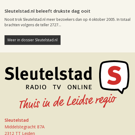
Leiden, 5 oktober 2005, 01:43
0
Sleutelstad.nl beleeft drukste dag ooit
Nooit trok Sleutelstad.nl meer bezoekers dan op 4 oktober 2005. In totaal
brachten volgens de teller 2727...
Meer in dossier Sleutelstad.nl
Sleutelstad
Middelstegracht 87A
2312 TT Leiden