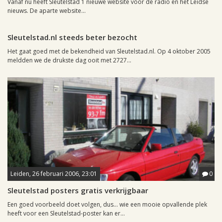
Vanaf nu heeft Sleutelstad 1 nieuwe website voor de radio en het Leidse
nieuws. De aparte website...
Leiden, 6 maart 2006, 00:50
0
Sleutelstad.nl steeds beter bezocht
Het gaat goed met de bekendheid van Sleutelstad.nl. Op 4 oktober 2005
meldden we de drukste dag ooit met 2727...
Leiden, 26 februari 2006, 23:01
0
Sleutelstad posters gratis verkrijgbaar
Een goed voorbeeld doet volgen, dus... wie een mooie opvallende plek
heeft voor een Sleutelstad-poster kan er...