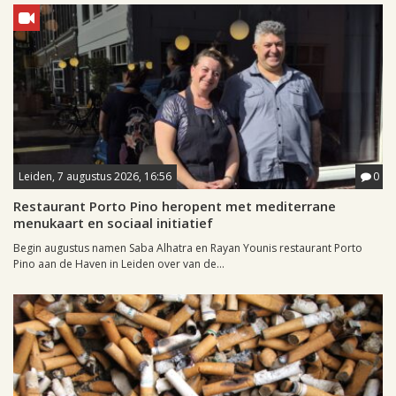
Leiden, 7 augustus 2026, 16:56
0
Restaurant Porto Pino heropent met mediterrane
menukaart en sociaal initiatief
Begin augustus namen Saba Alhatra en Rayan Younis restaurant Porto
Pino aan de Haven in Leiden over van de...