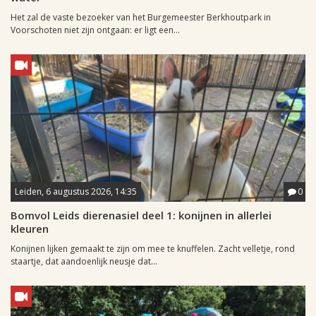
Het zal de vaste bezoeker van het Burgemeester Berkhoutpark in
Voorschoten niet zijn ontgaan: er ligt een...
Leiden, 6 augustus 2026, 14:35
0
Bomvol Leids dierenasiel deel 1: konijnen in allerlei
kleuren
Konijnen lijken gemaakt te zijn om mee te knuffelen. Zacht velletje, rond
staartje, dat aandoenlijk neusje dat...