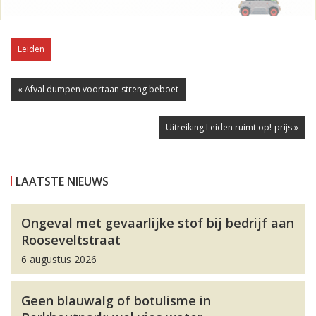
Leiden
« Afval dumpen voortaan streng beboet
Uitreiking Leiden ruimt op!-prijs »
LAATSTE NIEUWS
Ongeval met gevaarlijke stof bij bedrijf aan
Rooseveltstraat
6 augustus 2026
Geen blauwalg of botulisme in