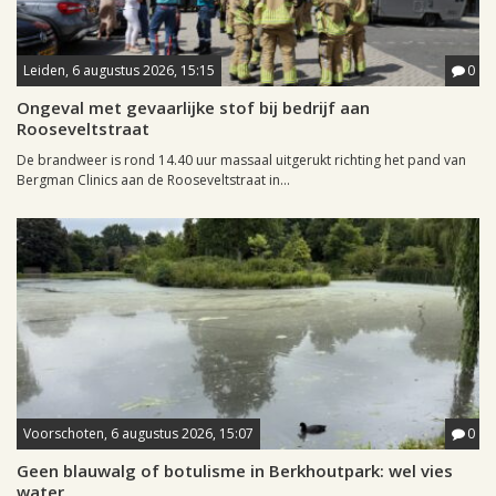
Leiden, 6 augustus 2026, 15:15
0
Ongeval met gevaarlijke stof bij bedrijf aan
Rooseveltstraat
De brandweer is rond 14.40 uur massaal uitgerukt richting het pand van
Bergman Clinics aan de Rooseveltstraat in...
Voorschoten, 6 augustus 2026, 15:07
0
Geen blauwalg of botulisme in Berkhoutpark: wel vies
water