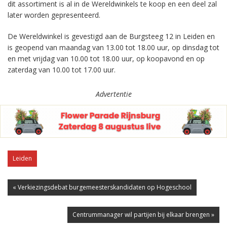
dit assortiment is al in de Wereldwinkels te koop en een deel zal
later worden gepresenteerd.
De Wereldwinkel is gevestigd aan de Burgsteeg 12 in Leiden en
is geopend van maandag van 13.00 tot 18.00 uur, op dinsdag tot
en met vrijdag van 10.00 tot 18.00 uur, op koopavond en op
zaterdag van 10.00 tot 17.00 uur.
Advertentie
Leiden
« Verkiezingsdebat burgemeesterskandidaten op Hogeschool
Centrummanager wil partijen bij elkaar brengen »