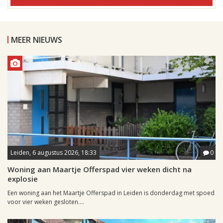
MEER NIEUWS
Leiden, 6 augustus 2026, 18:33
0
Woning aan Maartje Offerspad vier weken dicht na
explosie
Een woning aan het Maartje Offerspad in Leiden is donderdag met spoed
voor vier weken gesloten....