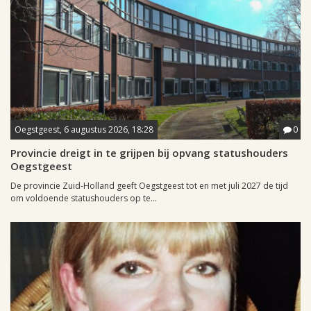
Oegstgeest, 6 augustus 2026, 18:28
0
Provincie dreigt in te grijpen bij opvang statushouders
Oegstgeest
De provincie Zuid-Holland geeft Oegstgeest tot en met juli 2027 de tijd
om voldoende statushouders op te...