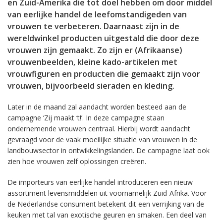
en Zuid-Amerika die tot doel hebben om door middel
van eerlijke handel de leefomstandigeden van
vrouwen te verbeteren. Daarnaast zijn in de
wereldwinkel producten uitgestald die door deze
vrouwen zijn gemaakt. Zo zijn er (Afrikaanse)
vrouwenbeelden, kleine kado-artikelen met
vrouwfiguren en producten die gemaakt zijn voor
vrouwen, bijvoorbeeld sieraden en kleding.
Later in de maand zal aandacht worden besteed aan de
campagne ‘Zij maakt ‘t!’. In deze campagne staan
ondernemende vrouwen centraal. Hierbij wordt aandacht
gevraagd voor de vaak moeilijke situatie van vrouwen in de
landbouwsector in ontwikkelingslanden. De campagne laat ook
zien hoe vrouwen zelf oplossingen creëren.
De importeurs van eerlijke handel introduceren een nieuw
assortiment levensmiddelen uit voornamelijk Zuid-Afrika. Voor
de Nederlandse consument betekent dit een verrijking van de
keuken met tal van exotische geuren en smaken. Een deel van