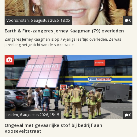
Voorschoten, 6 augustus 2026, 18:05
0
Earth & Fire-zangeres Jerney Kaagman (79) overleden
Zangeres Jerney Kaagman is op 79-jarige leeftijd overleden. Ze was
jarenlang het gezicht van de succesvolle...
Leiden, 6 augustus 2026, 15:15
0
Ongeval met gevaarlijke stof bij bedrijf aan
Rooseveltstraat