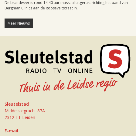
De brandweer is rond 14.40 uur massaal uitgerukt richting het pand van
Bergman Clinics aan de Rooseveltstraat in...
Meer Nieuws
Sleutelstad
Middelstegracht 87A
2312 TT Leiden
E-mail