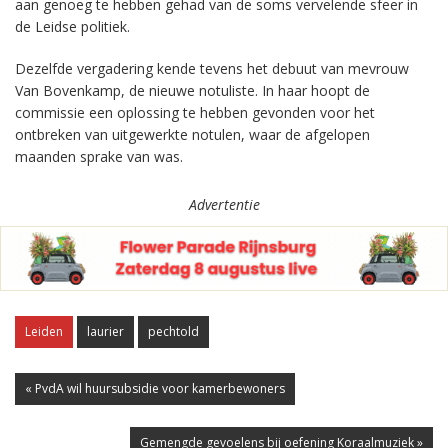
aan genoeg te hebben gehad van de soms vervelende sfeer in
de Leidse politiek.
Dezelfde vergadering kende tevens het debuut van mevrouw
Van Bovenkamp, de nieuwe notuliste. In haar hoopt de
commissie een oplossing te hebben gevonden voor het
ontbreken van uitgewerkte notulen, waar de afgelopen
maanden sprake van was.
Advertentie
Leiden
laurier
pechtold
« PvdA wil huursubsidie voor kamerbewoners
Gemengde gevoelens bij oefening Koraalmuziek »