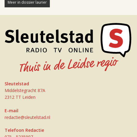
Meer in dossier laurier
Sleutelstad
Middelstegracht 87A
2312 TT Leiden
E-mail
redactie@sleutelstad.nl
Telefoon Redactie
071 - 5235907