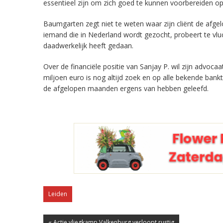
essentieel zijn om zich goed te kunnen voorbereiden op 
Baumgarten zegt niet te weten waar zijn cliënt de afg
iemand die in Nederland wordt gezocht, probeert te vlu
daadwerkelijk heeft gedaan.
Over de financiële positie van Sanjay P. wil zijn advoc
miljoen euro is nog altijd zoek en op alle bekende ba
de afgelopen maanden ergens van hebben geleefd.
Leiden
« Actie vliegkamp Valkenburg verloopt rustig