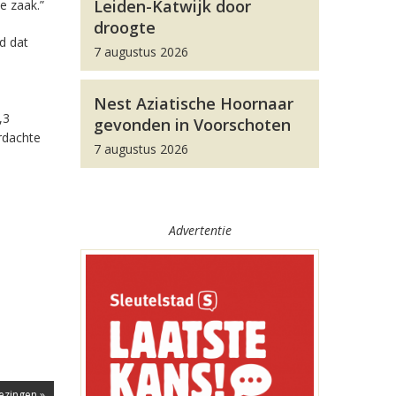
Leiden-Katwijk door
e zaak.”
droogte
d dat
7 augustus 2026
Nest Aziatische Hoornaar
,3
gevonden in Voorschoten
rdachte
7 augustus 2026
Advertentie
ezingen »