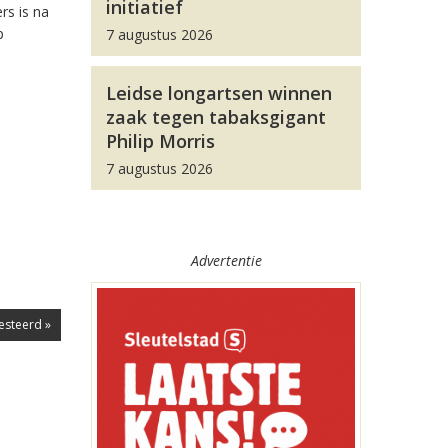
initiatief
rs is na
p
7 augustus 2026
Leidse longartsen winnen
zaak tegen tabaksgigant
Philip Morris
7 augustus 2026
Advertentie
esteerd »