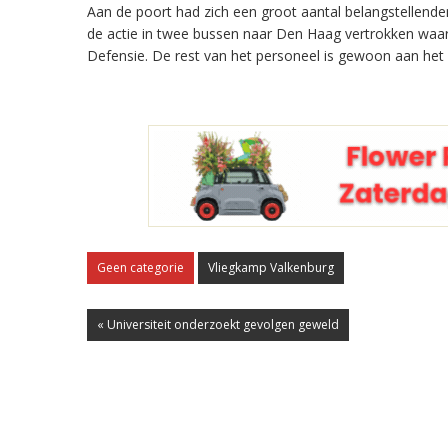
Aan de poort had zich een groot aantal belangstellend
de actie in twee bussen naar Den Haag vertrokken waa
Defensie. De rest van het personeel is gewoon aan het
Geen categorie
Vliegkamp Valkenburg
« Universiteit onderzoekt gevolgen geweld