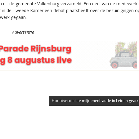
en uit de gemeente Valkenburg verzameld. Een deel van de medewerke
r in de Tweede Kamer een debat plaatsheeft over de bezuinigingen o
 werk gegaan.
Advertentie
Hoofdverdachte miljoenenfraude in Leiden gearr