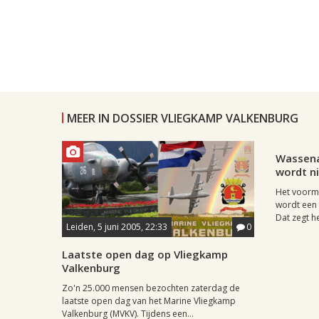
MEER IN DOSSIER VLIEGKAMP VALKENBURG
Leiden, 8
Wassena
wordt n
Het voorm
wordt een 
Dat zegt he
Leiden, 5 juni 2005, 22:33
0
Laatste open dag op Vliegkamp
Valkenburg
Zo'n 25.000 mensen bezochten zaterdag de
laatste open dag van het Marine Vliegkamp
Valkenburg (MVKV). Tijdens een...