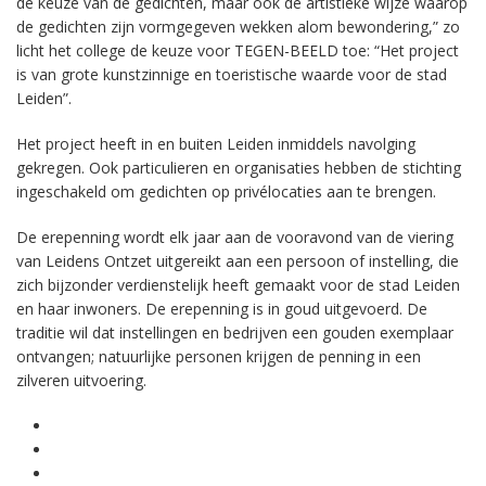
de keuze van de gedichten, maar ook de artistieke wijze waarop
de gedichten zijn vormgegeven wekken alom bewondering,” zo
licht het college de keuze voor TEGEN-BEELD toe: “Het project
is van grote kunstzinnige en toeristische waarde voor de stad
Leiden”.
Het project heeft in en buiten Leiden inmiddels navolging
gekregen. Ook particulieren en organisaties hebben de stichting
ingeschakeld om gedichten op privélocaties aan te brengen.
De erepenning wordt elk jaar aan de vooravond van de viering
van Leidens Ontzet uitgereikt aan een persoon of instelling, die
zich bijzonder verdienstelijk heeft gemaakt voor de stad Leiden
en haar inwoners. De erepenning is in goud uitgevoerd. De
traditie wil dat instellingen en bedrijven een gouden exemplaar
ontvangen; natuurlijke personen krijgen de penning in een
zilveren uitvoering.