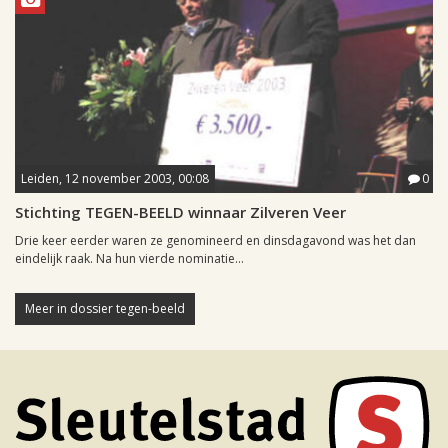
Leiden, 12 november 2003, 00:08
0
Stichting TEGEN-BEELD winnaar Zilveren Veer
Drie keer eerder waren ze genomineerd en dinsdagavond was het dan
eindelijk raak. Na hun vierde nominatie...
Meer in dossier tegen-beeld