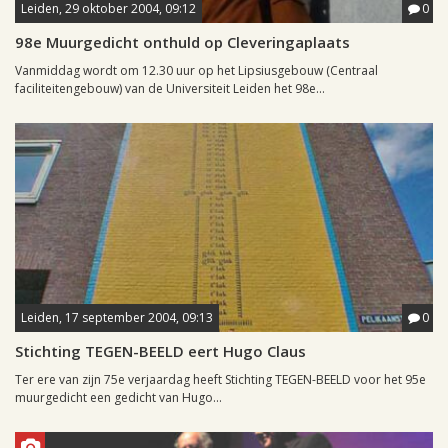
Leiden, 29 oktober 2004, 09:12
0
98e Muurgedicht onthuld op Cleveringaplaats
Vanmiddag wordt om 12.30 uur op het Lipsiusgebouw (Centraal
faciliteitengebouw) van de Universiteit Leiden het 98e...
Leiden, 17 september 2004, 09:13
0
Stichting TEGEN-BEELD eert Hugo Claus
Ter ere van zijn 75e verjaardag heeft Stichting TEGEN-BEELD voor het 95e
muurgedicht een gedicht van Hugo...