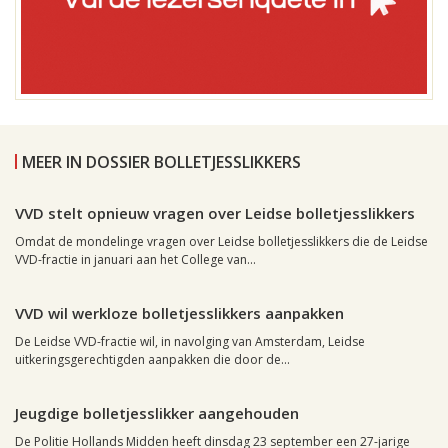
MEER IN DOSSIER BOLLETJESSLIKKERS
Leiden, 30 april 2005, 11:36
0
VVD stelt opnieuw vragen over Leidse bolletjesslikkers
Omdat de mondelinge vragen over Leidse bolletjesslikkers die de Leidse
VVD-fractie in januari aan het College van...
Leiden, 26 januari 2005, 01:58
0
VVD wil werkloze bolletjesslikkers aanpakken
De Leidse VVD-fractie wil, in navolging van Amsterdam, Leidse
uitkeringsgerechtigden aanpakken die door de...
Regio, , 3 oktober 2003, 22:06
0
Jeugdige bolletjesslikker aangehouden
De Politie Hollands Midden heeft dinsdag 23 september een 27-jarige