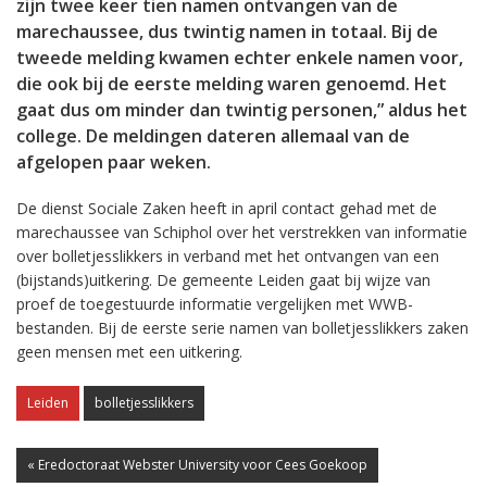
zijn twee keer tien namen ontvangen van de
marechaussee, dus twintig namen in totaal. Bij de
tweede melding kwamen echter enkele namen voor,
die ook bij de eerste melding waren genoemd. Het
gaat dus om minder dan twintig personen,” aldus het
college. De meldingen dateren allemaal van de
afgelopen paar weken.
De dienst Sociale Zaken heeft in april contact gehad met de
marechaussee van Schiphol over het verstrekken van informatie
over bolletjesslikkers in verband met het ontvangen van een
(bijstands)uitkering. De gemeente Leiden gaat bij wijze van
proef de toegestuurde informatie vergelijken met WWB-
bestanden. Bij de eerste serie namen van bolletjesslikkers zaken
geen mensen met een uitkering.
Leiden
bolletjesslikkers
« Eredoctoraat Webster University voor Cees Goekoop