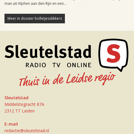
man uit Alphen aan den Rijn en een...
Meer in dossier bolletjesslikkers
Sleutelstad
Middelstegracht 87A
2312 TT Leiden
E-mail
redactie@sleutelstad.nl